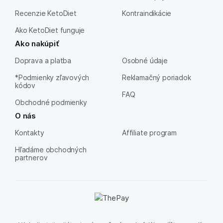
Recenzie KetoDiet
Kontraindikácie
Ako KetoDiet funguje
Ako nakúpiť
Doprava a platba
Osobné údaje
*Podmienky zľavových
Reklamačný poriadok
kódov
FAQ
Obchodné podmienky
O nás
Kontakty
Affiliate program
Hľadáme obchodných
partnerov