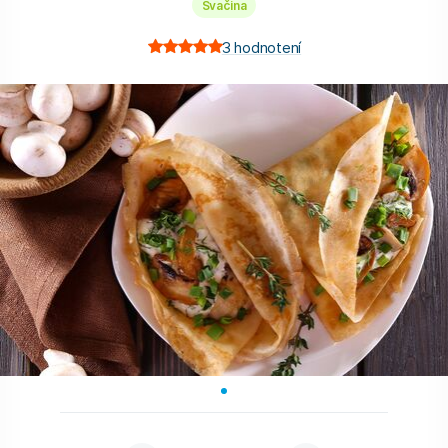
Svačina
3
hodnotení