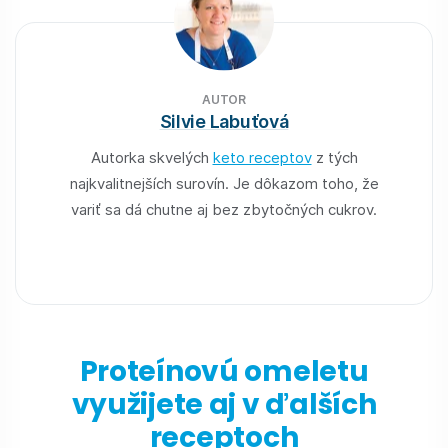
AUTOR
Silvie Labuťová
Autorka skvelých
keto receptov
z tých
najkvalitnejších surovín. Je dôkazom toho, že
variť sa dá chutne aj bez zbytočných cukrov.
Proteínovú omeletu
využijete aj v ďalších
receptoch