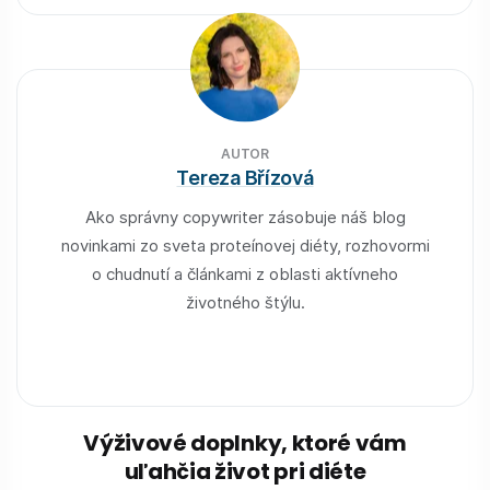
AUTOR
Tereza Břízová
Ako správny copywriter zásobuje náš blog
novinkami zo sveta proteínovej diéty, rozhovormi
o chudnutí a článkami z oblasti aktívneho
životného štýlu.
Výživové doplnky, ktoré vám
uľahčia život pri diéte