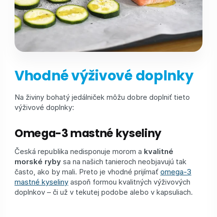
Vhodné výživové doplnky
Na živiny bohatý jedálniček môžu dobre doplniť tieto
výživové doplnky:
Omega-3 mastné kyseliny
Česká republika nedisponuje morom a
kvalitné
morské ryby
sa na našich tanieroch neobjavujú tak
často, ako by mali. Preto je vhodné prijímať
omega-3
mastné kyseliny
aspoň formou kvalitných výživových
doplnkov – či už v tekutej podobe alebo v kapsuliach.