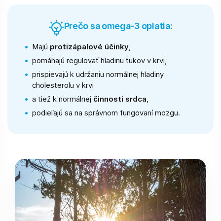
Prečo sa omega-3 oplatia:
Majú
protizápalové účinky
,
pomáhajú regulovať hladinu tukov v krvi,
prispievajú k udržaniu normálnej hladiny
cholesterolu v krvi
a tiež k normálnej
činnosti srdca
,
podieľajú sa na správnom fungovaní mozgu.