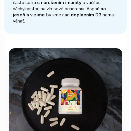
často spája
s narušením imunity
a väčšou
náchylnosťou na vírusové ochorenia. Aspoň
na
jeseň a v zime
by sme nad
doplnením D3
nemali
váhať.