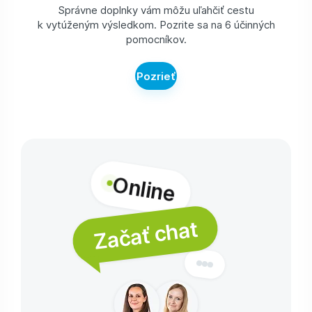
Správne doplnky vám môžu uľahčiť cestu
k vytúženým výsledkom. Pozrite sa na 6 účinných
pomocníkov.
Pozrieť
Online
Začať chat