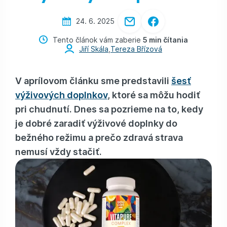
24. 6. 2025
Tento článok vám zaberie
5 min čítania
Jiří Skála
,
Tereza Břízová
V aprílovom článku sme predstavili
šesť
výživových doplnkov
, ktoré sa môžu hodiť
pri chudnutí. Dnes sa pozrieme na to, kedy
je dobré zaradiť výživové doplnky do
bežného režimu a prečo zdravá strava
nemusí vždy stačiť.