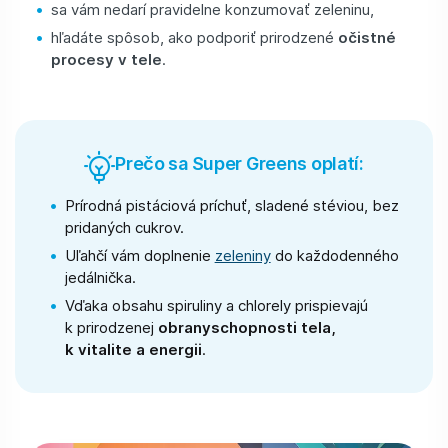
sa vám nedarí pravidelne konzumovať zeleninu,
hľadáte spôsob, ako podporiť prirodzené
očistné
procesy v tele
.
Prečo sa Super Greens oplatí:
Prírodná pistáciová príchuť, sladené stéviou, bez
pridaných cukrov.
Uľahčí vám doplnenie
zeleniny
do každodenného
jedálnička.
Vďaka obsahu spiruliny a chlorely prispievajú
k prirodzenej
obranyschopnosti tela,
k vitalite a energii
.