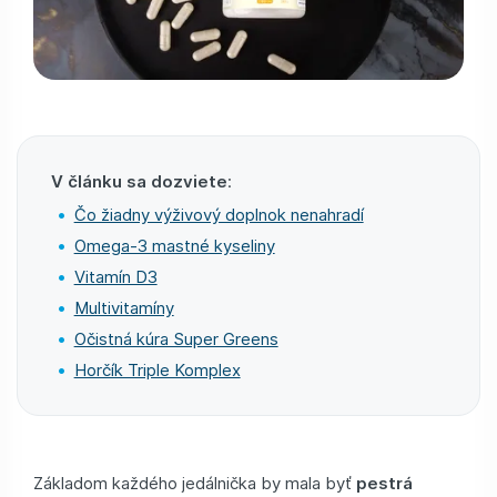
V článku sa dozviete
:
Čo žiadny výživový doplnok nenahradí
Omega-3 mastné kyseliny
Vitamín D3
Multivitamíny
Očistná kúra Super Greens
Horčík Triple Komplex
Základom každého jedálnička by mala byť
pestrá