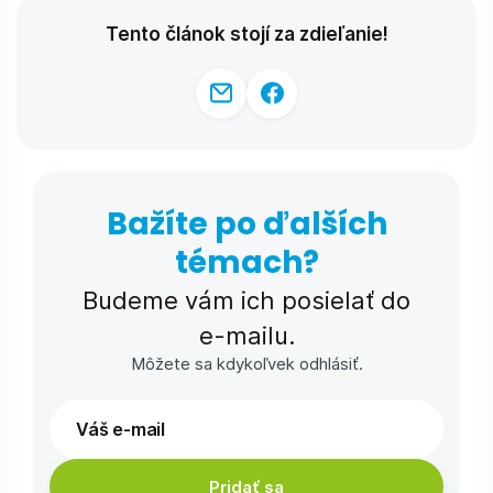
Tento článok stojí za zdieľanie!
Bažíte po ďalších
témach?
Budeme vám ich posielať do
e-⁠mailu.
Môžete sa kdykoľvek odhlásiť.
Pridať sa