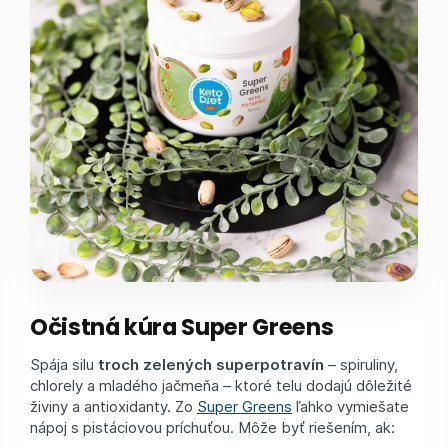
Očistná kúra Super Greens
Spája silu
troch zelených superpotravín
– spiruliny,
chlorely a mladého jačmeňa – ktoré telu dodajú dôležité
živiny a antioxidanty. Zo
Super Greens
ľahko vymiešate
nápoj s pistáciovou príchuťou. Môže byť riešením, ak: