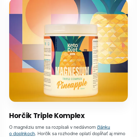
Horčík Triple Komplex
O magnéziu sme sa rozpísali v nedávnom
článku
o doplnkoch
. Horčík sa rozhodne oplatí dopĺňať aj mimo