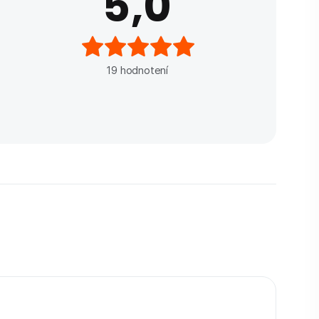
5,0
19
hodnotení