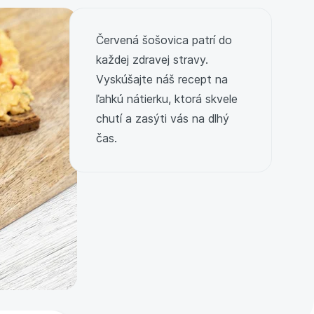
Červená šošovica patrí do
každej zdravej stravy.
Vyskúšajte náš recept na
ľahkú nátierku, ktorá skvele
chutí a zasýti vás na dlhý
čas.