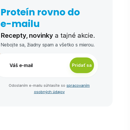
Proteín rovno do
e-⁠mailu
Recepty, novinky
a tajné akcie.
Nebojte sa, žiadny spam a všetko s mierou.
Pridať sa
Odoslaním e-⁠mailu súhlasíte so
spracovaním
osobných údajov