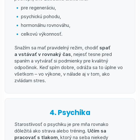
pre regeneráciu,
psychickú pohodu,
hormonálnu rovnováhu,
celkovú výkonnosť.
Snažím sa mať pravidelný režim, chodiť
spať
a vstávať v rovnaký čas
, nejesť tesne pred
spaním a vytvárať si podmienky pre kvalitný
odpočinok. Keď spím dobre, odráža sa to úplne vo
všetkom – vo výkone, v nálade aj v tom, ako
zvládam stres.
4. Psychika
Starostlivosť o psychiku je pre mňa rovnako
dôležitá ako strava alebo tréning.
Učím sa
pracovať s tlakom
, ktorý na seba niekedy