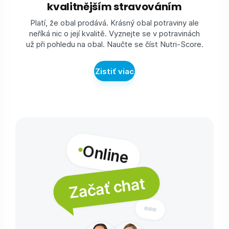
kvalitnějším stravováním
Platí, že obal prodává. Krásný obal potraviny ale
neříká nic o její kvalitě. Vyznejte se v potravinách
už při pohledu na obal. Naučte se číst Nutri-Score.
Zistiť viac
Online
Začať chat