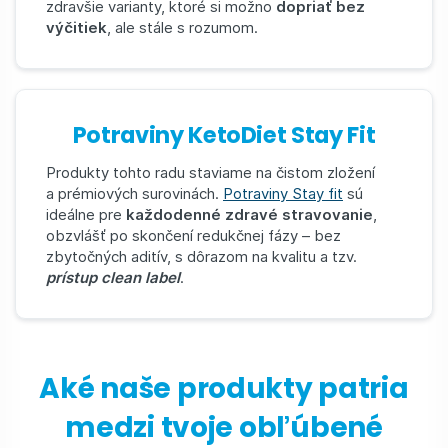
zdravšie varianty, ktoré si možno
dopriať bez
výčitiek
, ale stále s rozumom.
Potraviny KetoDiet Stay Fit
Produkty tohto radu staviame na čistom zložení
a prémiových surovinách.
Potraviny Stay fit
sú
ideálne pre
každodenné zdravé stravovanie
,
obzvlášť po skončení redukčnej fázy – bez
zbytočných aditív, s dôrazom na kvalitu a tzv.
prístup clean label
.
Aké naše produkty patria
medzi tvoje obľúbené