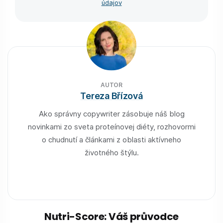
údajov
AUTOR
Tereza Břízová
Ako správny copywriter zásobuje náš blog
novinkami zo sveta proteínovej diéty, rozhovormi
o chudnutí a článkami z oblasti aktívneho
životného štýlu.
Nutri-Score: Váš průvodce