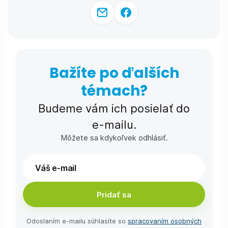
Bažíte po ďalších
témach?
Budeme vám ich posielať do
e-⁠mailu.
Môžete sa kdykoľvek odhlásiť.
Pridať sa
Odoslaním e-⁠mailu súhlasíte so
spracovaním osobných