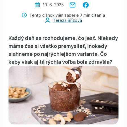
10. 6. 2025
Tento článok vám zaberie
7 min čítania
Tereza Břízová
Každý deň sa rozhodujeme, čo jesť. Niekedy
máme čas si všetko premyslieť, inokedy
siahneme po najrýchlejšom variante. Čo
keby však aj tá rýchla voľba bola zdravšia?