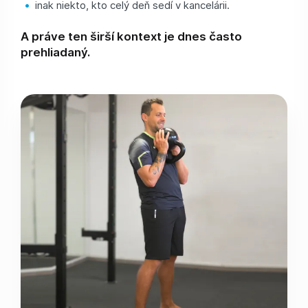
inak niekto, kto celý deň sedí v kancelárii.
A práve ten širší kontext je dnes často
prehliadaný.