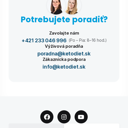
Potrebujete poradiť?
Zavolajte nám
+421 233 046 996
(Po – Pia: 8–16 hod.)
Výživová poradňa
poradna@ketodiet.sk
Zákaznícka podpora
info@ketodiet.sk