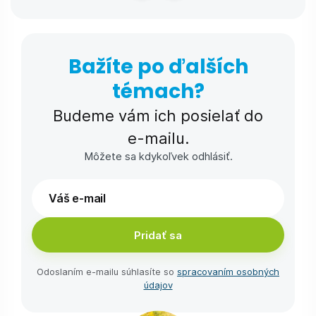
Bažíte po ďalších
témach?
Budeme vám ich posielať do
e-⁠mailu.
Môžete sa kdykoľvek odhlásiť.
Pridať sa
Odoslaním e-⁠mailu súhlasíte so
spracovaním osobných
údajov