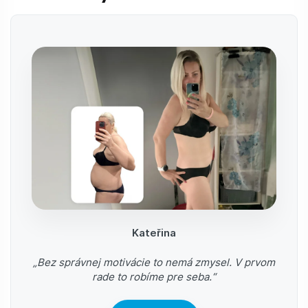
Kateřina
„Bez správnej motivácie to nemá zmysel. V prvom
rade to robíme pre seba.“