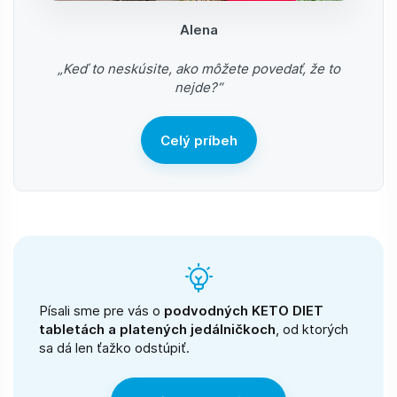
Alena
„Keď to neskúsite, ako môžete povedať, že to
nejde?“
Celý príbeh
Písali sme pre vás o
podvodných KETO DIET
tabletách a platených jedálničkoch
, od ktorých
sa dá len ťažko odstúpiť.