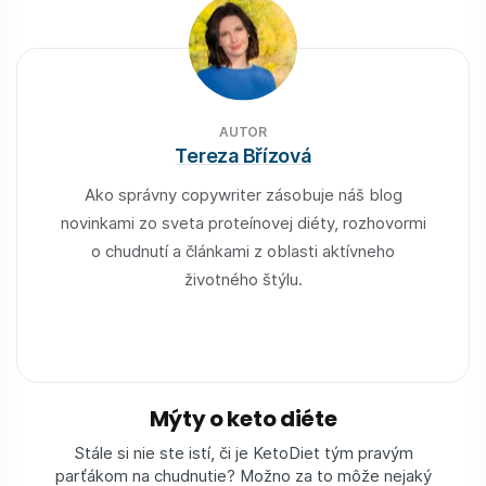
AUTOR
Tereza Břízová
Ako správny copywriter zásobuje náš blog
novinkami zo sveta proteínovej diéty, rozhovormi
o chudnutí a článkami z oblasti aktívneho
životného štýlu.
Mýty o keto diéte
Stále si nie ste istí, či je KetoDiet tým pravým
parťákom na chudnutie? Možno za to môže nejaký