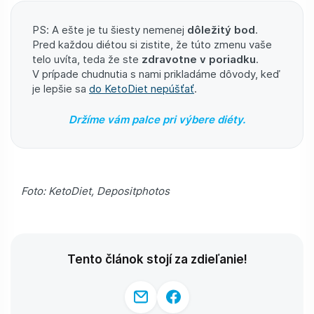
PS: A ešte je tu šiesty nemenej
dôležitý bod
.
Pred každou diétou si zistite, že túto zmenu vaše
telo uvíta, teda že ste
zdravotne v poriadku
.
V prípade chudnutia s nami prikladáme dôvody, keď
je lepšie sa
do KetoDiet nepúšťať
.
Držíme vám palce pri výbere diéty.
Foto: KetoDiet, Depositphotos
Tento článok stojí za zdieľanie!