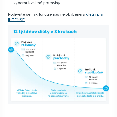
vyberať kvalitné potraviny.
Podívejte se, jak funguje náš nejoblíbenější
dietní plán
INTENSE
: