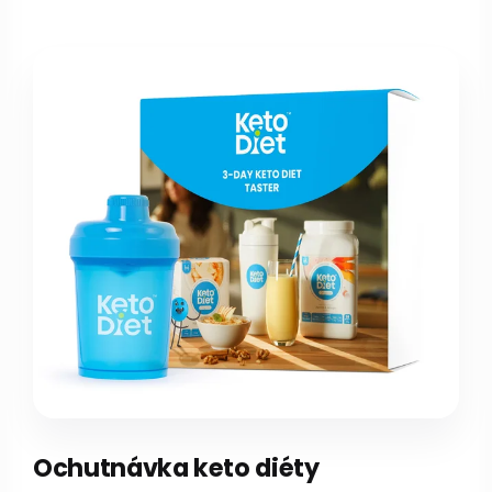
Ochutnávka keto diéty