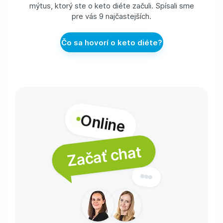
mýtus, ktorý ste o keto diéte začuli. Spísali sme
pre vás 9 najčastejších.
Čo sa hovorí o keto diéte?
Online
Začať chat