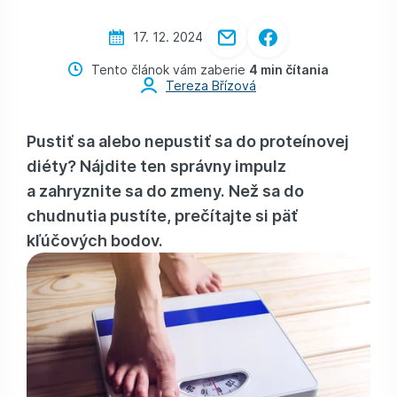
17. 12. 2024
Tento článok vám zaberie
4 min čítania
Tereza Břízová
Pustiť sa alebo nepustiť sa do proteínovej
diéty? Nájdite ten správny impulz
a zahryznite sa do zmeny. Než sa do
chudnutia pustíte, prečítajte si päť
kľúčových bodov.