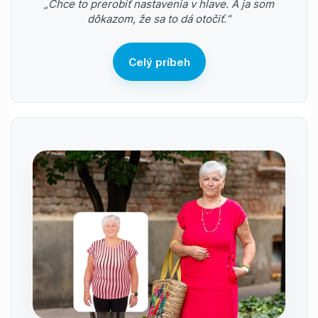
„Chce to prerobiť nastavenia v hlave. A ja som
dôkazom, že sa to dá otočiť.“
Celý príbeh