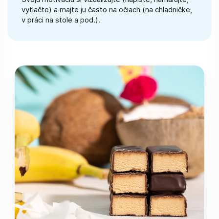
vytlačte) a majte ju často na očiach (na chladničke,
v práci na stole a pod.).