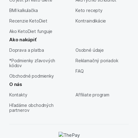
BMI kalkulačka
Keto recepty
Recenzie KetoDiet
Kontraindikácie
Ako KetoDiet funguje
Ako nakúpiť
Doprava a platba
Osobné údaje
*Podmienky zľavových
Reklamačný poriadok
kódov
FAQ
Obchodné podmienky
O nás
Kontakty
Affiliate program
Hľadáme obchodných
partnerov