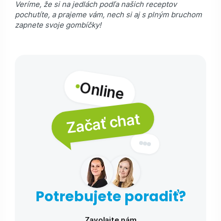
Veríme, že si na jedlách podľa našich receptov
pochutíte, a prajeme vám, nech si aj s plným bruchom
zapnete svoje gombíčky!
Online
Začať chat
Potrebujete poradiť?
Zavolajte nám