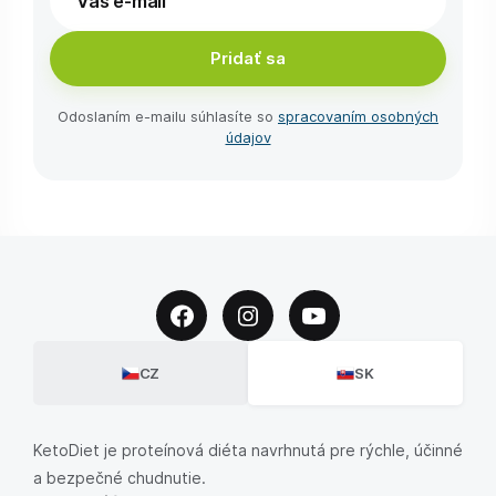
Pridať sa
Odoslaním e-⁠mailu súhlasíte so
spracovaním osobných
údajov
CZ
SK
KetoDiet je proteínová diéta navrhnutá pre rýchle, účinné
a bezpečné chudnutie.