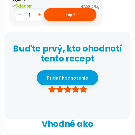
Skladom
47,58 €
/kg
Kúpiť
Buďte prvý, kto ohodnotí
tento recept
Pridať hodnotenie
Vhodné ako