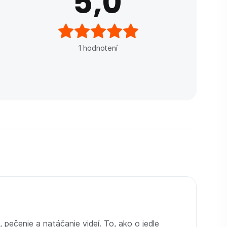
5,0
1
hodnotení
 pečenie a natáčanie videí. To, ako o jedle