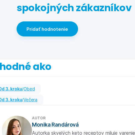
spokojných zákazníkov
Pridať hodnotenie
hodné ako
od 3. kroku
/
Obed
od 3. kroku
/
Večera
AUTOR
Monika Randárová
Autorka skvelých keto receptov miluje varenie,