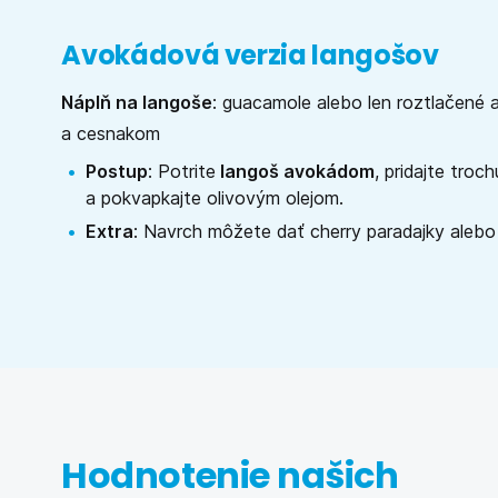
Avokádová verzia langošov
Náplň na langoše
: guacamole alebo len roztlačené
a cesnakom
Postup
: Potrite
langoš avokádom
, pridajte troch
a pokvapkajte olivovým olejom.
Extra
: Navrch môžete dať cherry paradajky alebo č
Hodnotenie našich