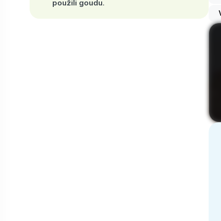
použili goudu
.