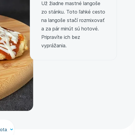
Už žiadne mastné langoše
zo stánku. Toto ľahké cesto
na langoše stačí rozmixovať
a za pár minút sú hotové.
Pripravíte ich bez
vyprážania.
nota