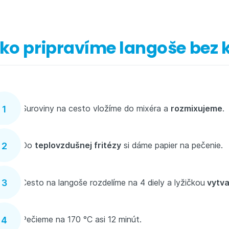
ko pripravíme langoše bez 
Suroviny na cesto vložíme do mixéra a
rozmixujeme
.
Do
teplovzdušnej fritézy
si dáme papier na pečenie.
Cesto na langoše rozdelíme na 4 diely a lyžičkou
vytva
Pečieme na 170 °C asi 12 minút.