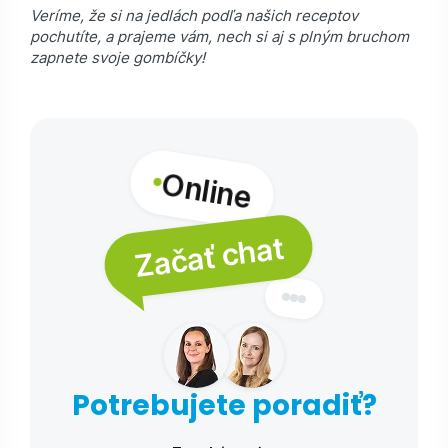
Veríme, že si na jedlách podľa našich receptov
pochutíte, a prajeme vám, nech si aj s plným bruchom
zapnete svoje gombíčky!
Online
Začať chat
Potrebujete poradiť?