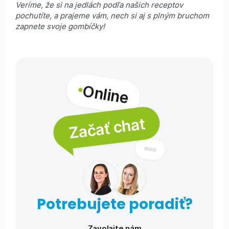
Veríme, že si na jedlách podľa našich receptov
pochutíte, a prajeme vám, nech si aj s plným bruchom
zapnete svoje gombíčky!
Online
Začať chat
Potrebujete poradiť?
Zavolajte nám