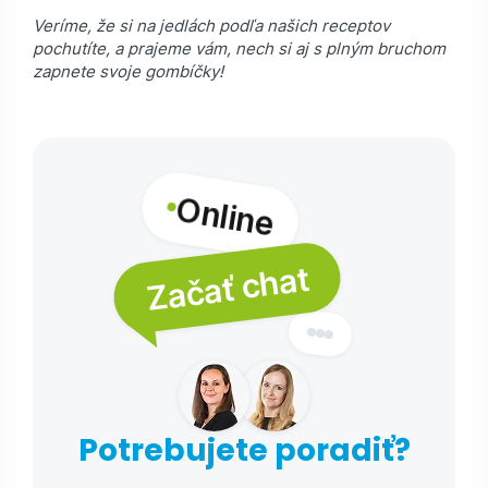
Veríme, že si na jedlách podľa našich receptov
pochutíte, a prajeme vám, nech si aj s plným bruchom
zapnete svoje gombíčky!
Online
Začať chat
Potrebujete poradiť?