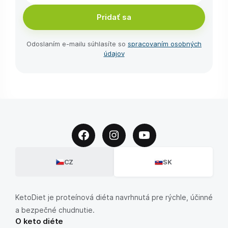
Pridať sa
Odoslaním e-⁠mailu súhlasíte so
spracovaním osobných
údajov
CZ
SK
KetoDiet je proteínová diéta navrhnutá pre rýchle, účinné
a bezpečné chudnutie.
O keto diéte