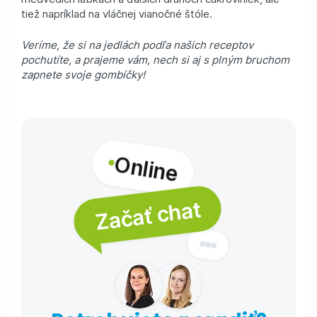
tiež napríklad na vláčnej vianočné štóle.
Veríme, že si na jedlách podľa našich receptov
pochutíte, a prajeme vám, nech si aj s plným bruchom
zapnete svoje gombíčky!
Online
Začať chat