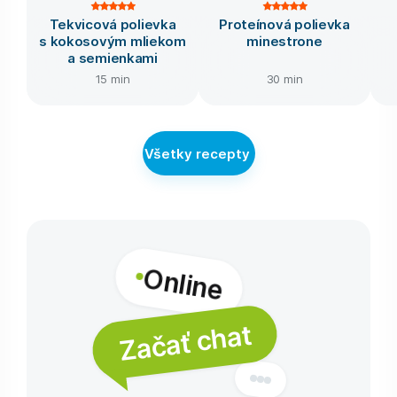
Tekvicová polievka
Proteínová polievka
s kokosovým mliekom
minestrone
a semienkami
15 min
30 min
Všetky recepty
Online
Začať chat