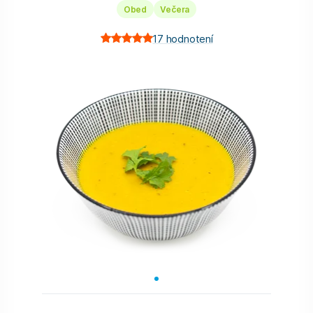
Obed
Večera
17
hodnotení