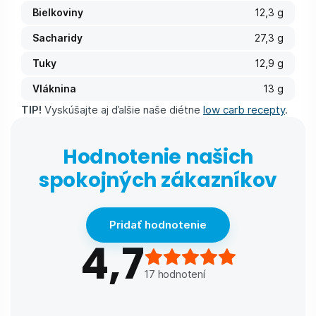
Bielkoviny
12,3 g
Sacharidy
27,3 g
Tuky
12,9 g
Vláknina
13 g
TIP!
Vyskúšajte aj ďalšie naše diétne
low carb recepty
.
Hodnotenie našich
spokojných zákazníkov
Pridať hodnotenie
4,7
17
hodnotení