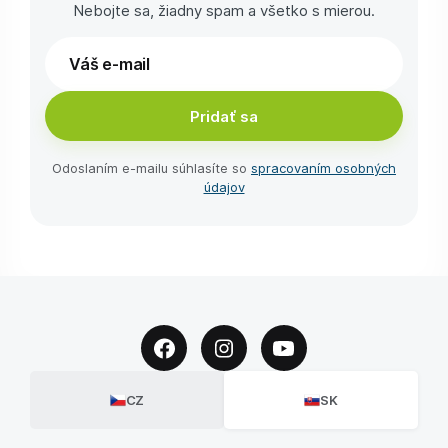
Nebojte sa, žiadny spam a všetko s mierou.
Pridať sa
Odoslaním e-⁠mailu súhlasíte so
spracovaním osobných
údajov
CZ
SK