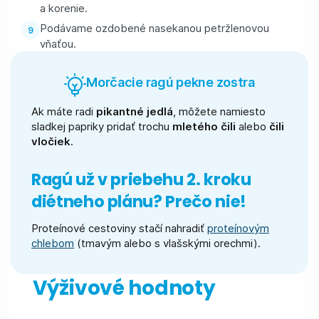
a korenie.
Podávame ozdobené nasekanou petržlenovou
vňaťou.
Morčacie ragú pekne zostra
Ak máte radi
pikantné jedlá
, môžete namiesto
sladkej papriky pridať trochu
mletého čili
alebo
čili
vločiek
.
Ragú už v priebehu 2. kroku
diétneho plánu? Prečo nie!
Proteínové cestoviny stačí nahradiť
proteínovým
chlebom
(tmavým alebo s vlašskými orechmi).
Výživové hodnoty