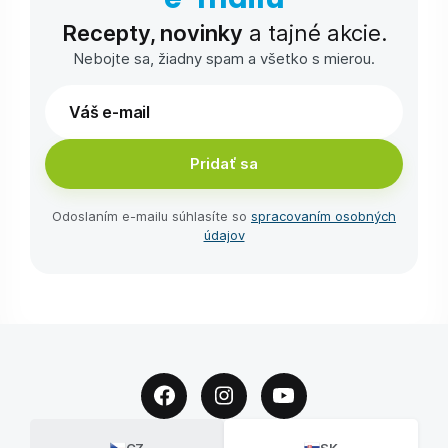
Recepty, novinky
a tajné akcie.
Nebojte sa, žiadny spam a všetko s mierou.
Pridať sa
Odoslaním e-⁠mailu súhlasíte so
spracovaním osobných
údajov
CZ
SK