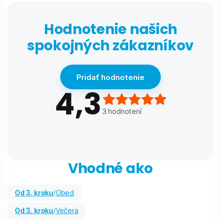
Hodnotenie našich
spokojných zákazníkov
Pridať hodnotenie
4,3
3
hodnotení
Vhodné ako
od 3. kroku
/
Obed
od 3. kroku
/
Večera