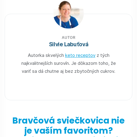
AUTOR
Silvie Labuťová
Autorka skvelých
keto receptov
z tých
najkvalitnejších surovín. Je dôkazom toho, že
variť sa dá chutne aj bez zbytočných cukrov.
Bravčová sviečkovica nie
je vaším favoritom?