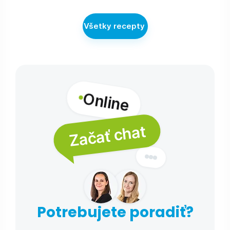
Všetky recepty
Online
Začať chat
Potrebujete poradiť?