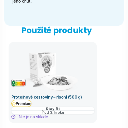
jeho chuť.
Použité produkty
Proteínové cestoviny – risoni (500 g)
Premium
Stay fit
od 3. kroku
Nie je na sklade