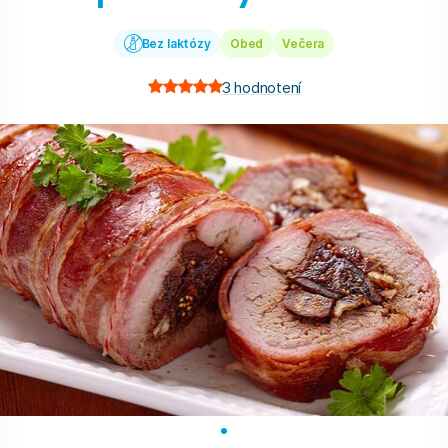
Bez laktózy
Obed
Večera
3
hodnotení