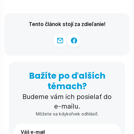
Tento článok stojí za zdieľanie!
Bažíte po ďalších
témach?
Budeme vám ich posielať do
e-⁠mailu.
Môžete sa kdykoľvek odhlásiť.