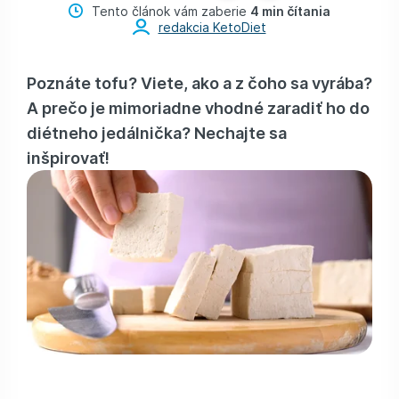
Tento článok vám zaberie
4 min čítania
redakcia KetoDiet
Poznáte tofu? Viete, ako a z čoho sa vyrába?
A prečo je mimoriadne vhodné zaradiť ho do
diétneho jedálnička? Nechajte sa
inšpirovať!