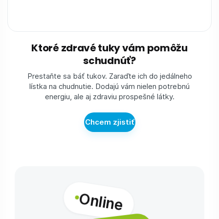
Ktoré zdravé tuky vám pomôžu
schudnúť?
Prestaňte sa báť tukov. Zaraďte ich do jedálneho
lístka na chudnutie. Dodajú vám nielen potrebnú
energiu, ale aj zdraviu prospešné látky.
Chcem zjistiť
Online