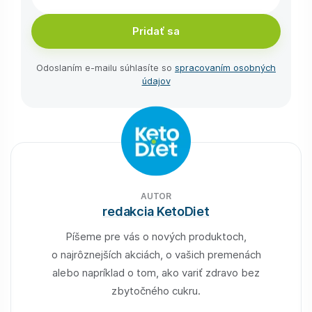
Pridať sa
Odoslaním e-⁠mailu súhlasíte so
spracovaním osobných
údajov
AUTOR
redakcia KetoDiet
Píšeme pre vás o nových produktoch,
o najrôznejších akciách, o vašich premenách
alebo napríklad o tom, ako variť zdravo bez
zbytočného cukru.