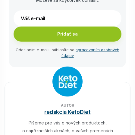
Môžete sa kdykoľvek odhlásiť.
Pridať sa
Odoslaním e-⁠mailu súhlasíte so
spracovaním osobných
údajov
AUTOR
redakcia KetoDiet
Píšeme pre vás o nových produktoch,
o najrôznejších akciách, o vašich premenách