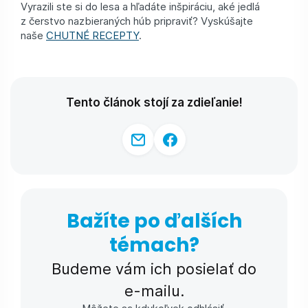
Vyrazili ste si do lesa a hľadáte inšpiráciu, aké jedlá
z čerstvo nazbieraných húb pripraviť? Vyskúšajte
naše
CHUTNÉ RECEPTY
.
Tento článok stojí za zdieľanie!
Bažíte po ďalších
témach?
Budeme vám ich posielať do
e-⁠mailu.