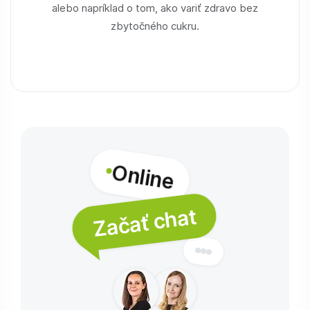
alebo napríklad o tom, ako variť zdravo bez
zbytočného cukru.
Online
Začať chat