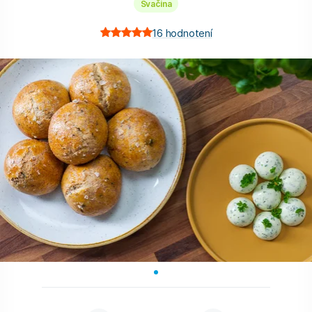
Svačina
16
hodnotení