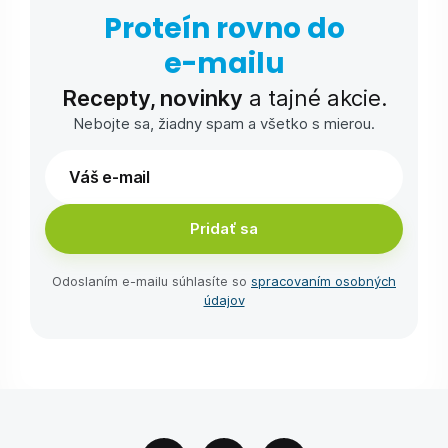
Proteín rovno do
e-⁠mailu
Recepty, novinky
a tajné akcie.
Nebojte sa, žiadny spam a všetko s mierou.
Pridať sa
Odoslaním e-⁠mailu súhlasíte so
spracovaním osobných
údajov