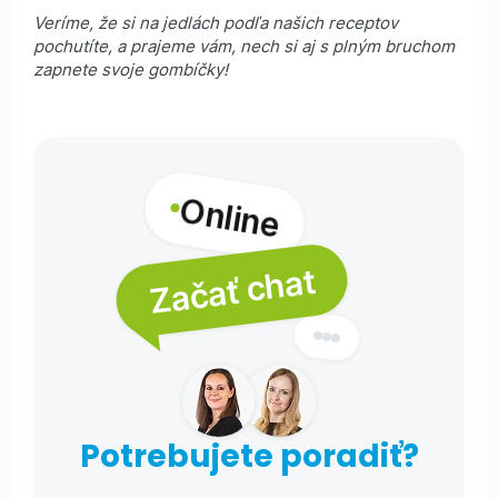
Veríme, že si na jedlách podľa našich receptov
pochutíte, a prajeme vám, nech si aj s plným bruchom
zapnete svoje gombíčky!
Online
Začať chat
Potrebujete poradiť?