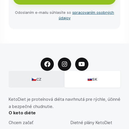
Odoslaním e-⁠mailu súhlasíte so
spracovaním osobných
údajov
CZ
SK
KetoDiet je proteínová diéta navrhnutá pre rýchle, účinné
a bezpečné chudnutie.
O keto diéte
Chcem začať
Dietné plány KetoDiet