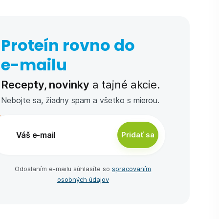
Proteín rovno do
e-⁠mailu
Recepty, novinky
a tajné akcie.
Nebojte sa, žiadny spam a všetko s mierou.
Pridať sa
Odoslaním e-⁠mailu súhlasíte so
spracovaním
osobných údajov