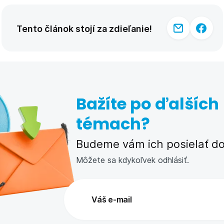
Tento článok stojí za zdieľanie!
Bažíte po ďalších
témach?
Budeme vám ich posielať do 
Môžete sa kdykoľvek odhlásiť.