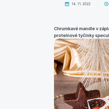
14. 11. 2022
Chrumkavé mandle v zápla
proteínové tyčinky speculo