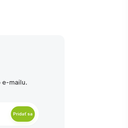
e-⁠mailu.
Pridať sa