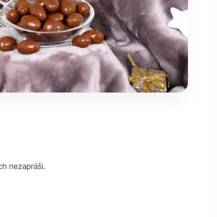
ch nezapráši.