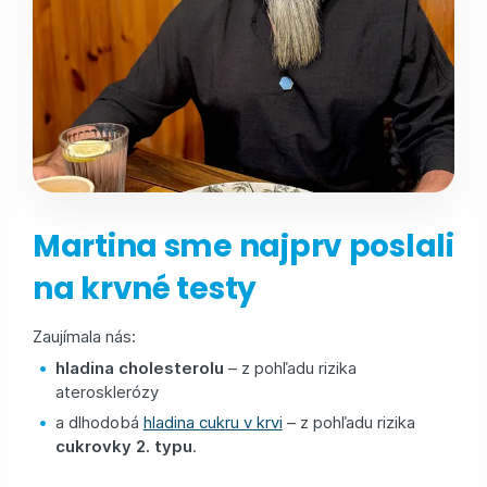
Martina sme najprv poslali
na krvné testy
Zaujímala nás:
hladina cholesterolu
– z pohľadu rizika
aterosklerózy
a dlhodobá
hladina cukru v krvi
– z pohľadu rizika
cukrovky 2. typu
.