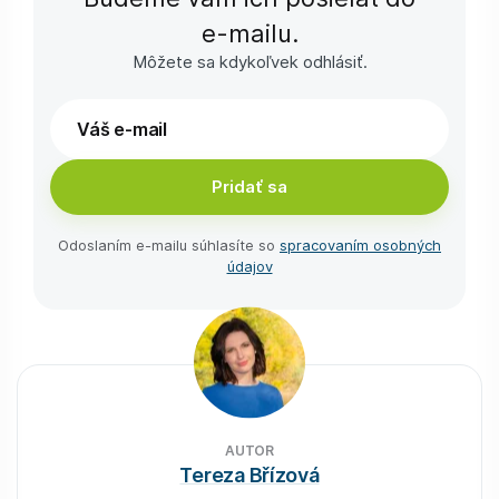
e-⁠mailu.
Môžete sa kdykoľvek odhlásiť.
Pridať sa
Odoslaním e-⁠mailu súhlasíte so
spracovaním osobných
údajov
AUTOR
Tereza Břízová