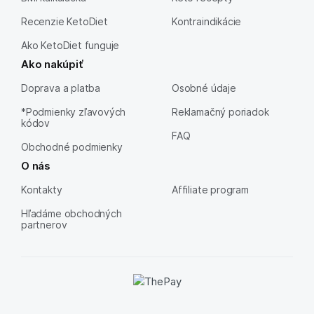
Recenzie KetoDiet
Kontraindikácie
Ako KetoDiet funguje
Ako nakúpiť
Doprava a platba
Osobné údaje
*Podmienky zľavových
Reklamačný poriadok
kódov
FAQ
Obchodné podmienky
O nás
Kontakty
Affiliate program
Hľadáme obchodných
partnerov