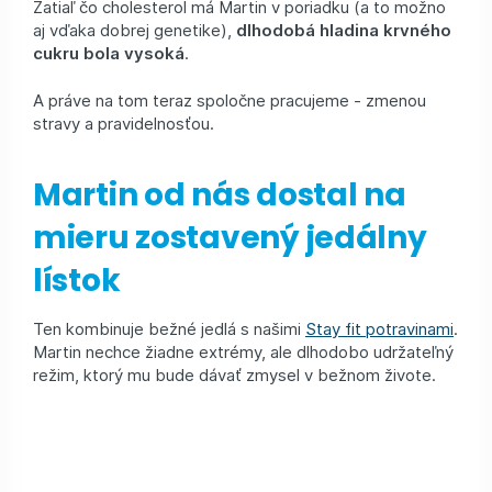
Zatiaľ čo cholesterol má Martin v poriadku (a to možno
aj vďaka dobrej genetike),
dlhodobá hladina krvného
cukru bola vysoká
.
A práve na tom teraz spoločne pracujeme - zmenou
stravy a pravidelnosťou.
Martin od nás dostal na
mieru zostavený jedálny
lístok
Ten kombinuje bežné jedlá s našimi
Stay fit potravinami
.
Martin nechce žiadne extrémy, ale dlhodobo udržateľný
režim, ktorý mu bude dávať zmysel v bežnom živote.