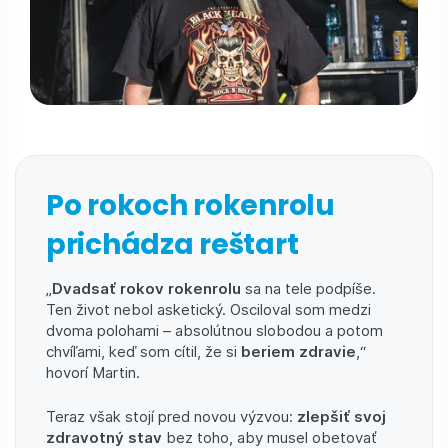
Po rokoch rokenrolu
prichádza reštart
„
Dvadsať rokov rokenrolu
sa na tele podpíše.
Ten život nebol asketický. Osciloval som medzi
dvoma polohami – absolútnou slobodou a potom
chvíľami, keď som cítil, že si
beriem zdravie
,“
hovorí Martin.
Teraz však stojí pred novou výzvou:
zlepšiť svoj
zdravotný stav
bez toho, aby musel obetovať