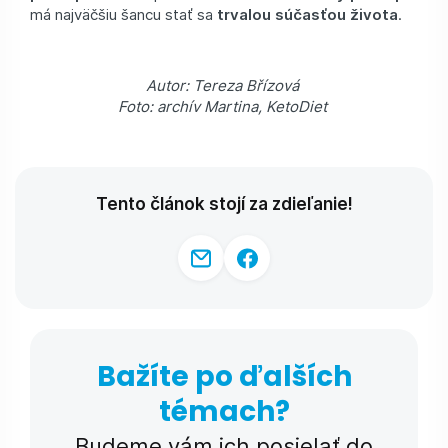
má najväčšiu šancu stať sa
trvalou súčasťou života
.
Autor: Tereza Břízová
Foto: archív Martina, KetoDiet
Tento článok stojí za zdieľanie!
Bažíte po ďalších
témach?
Budeme vám ich posielať do