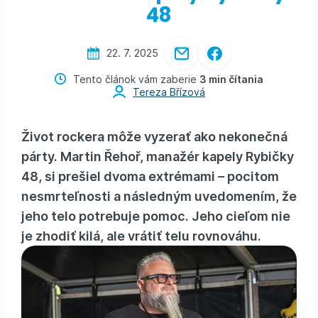
48
22. 7. 2025
Tento článok vám zaberie
3 min čítania
Tereza Břízová
Život rockera môže vyzerať ako nekonečná
párty. Martin Řehoř, manažér kapely Rybičky
48, si prešiel dvoma extrémami – pocitom
nesmrteľnosti a následným uvedomením, že
jeho telo potrebuje pomoc. Jeho cieľom nie
je zhodiť kilá, ale vrátiť telu rovnováhu.