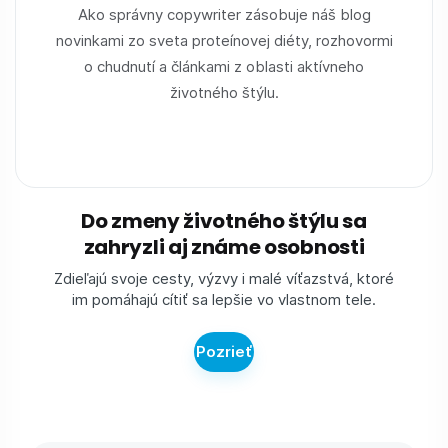
Ako správny copywriter zásobuje náš blog
novinkami zo sveta proteínovej diéty, rozhovormi
o chudnutí a článkami z oblasti aktívneho
životného štýlu.
Do zmeny životného štýlu sa
zahryzli aj známe osobnosti
Zdieľajú svoje cesty, výzvy i malé víťazstvá, ktoré
im pomáhajú cítiť sa lepšie vo vlastnom tele.
Pozrieť