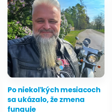
Po niekoľkých mesiacoch
sa ukázalo, že zmena
funguje