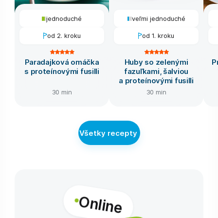
jednoduché
veľmi jednoduché
od 2. kroku
od 1. kroku
Paradajková omáčka
Huby so zelenými
P
s proteínovými fusilli
fazuľkami, šalviou
a proteínovými fusilli
30 min
30 min
Všetky recepty
Online