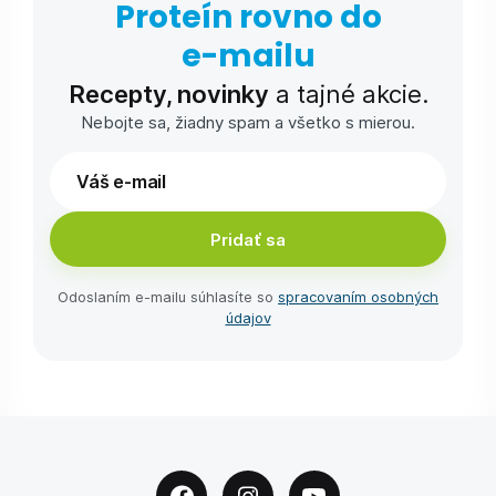
Proteín rovno do
e-⁠mailu
Recepty, novinky
a tajné akcie.
Nebojte sa, žiadny spam a všetko s mierou.
Pridať sa
Odoslaním e-⁠mailu súhlasíte so
spracovaním osobných
údajov