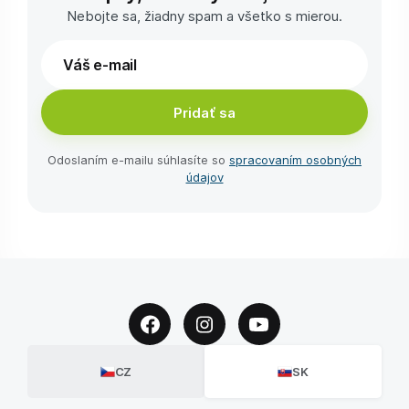
Nebojte sa, žiadny spam a všetko s mierou.
Pridať sa
Odoslaním e-⁠mailu súhlasíte so
spracovaním osobných
údajov
CZ
SK