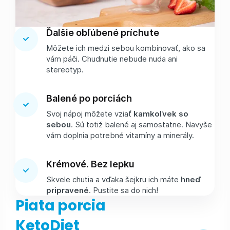
Ďalšie obľúbené príchute
Môžete ich medzi sebou kombinovať, ako sa
vám páči. Chudnutie nebude nuda ani
stereotyp.
Balené po porciách
Svoj nápoj môžete vziať
kamkoľvek so
sebou
. Sú totiž balené aj samostatne. Navyše
vám doplnia potrebné vitamíny a minerály.
Krémové. Bez lepku
Skvele chutia a vďaka šejkru ich máte
hneď
pripravené
. Pustite sa do nich!
Piata porcia
KetoDiet