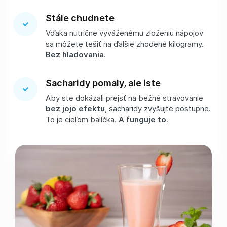
Stále chudnete
Vďaka nutrične vyváženému zloženiu nápojov
sa môžete tešiť na ďalšie zhodené kilogramy.
Bez hladovania
.
Sacharidy pomaly, ale iste
Aby ste dokázali prejsť na bežné stravovanie
bez jojo efektu
, sacharidy zvyšujte postupne.
To je cieľom balíčka.
A funguje to
.