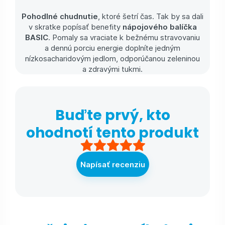
Pohodlné chudnutie
, ktoré šetrí čas. Tak by sa dali
v skratke popísať benefity
nápojového balíčka
BASIC
. Pomaly sa vraciate k bežnému stravovaniu
a dennú porciu energie doplníte jedným
nízkosacharidovým jedlom, odporúčanou zeleninou
a zdravými tukmi.
Buďte prvý, kto
ohodnotí tento produkt
Napísať recenziu