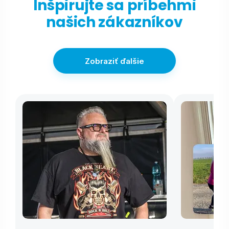
Inšpirujte sa príbehmi
našich zákazníkov
Zobraziť ďalšie