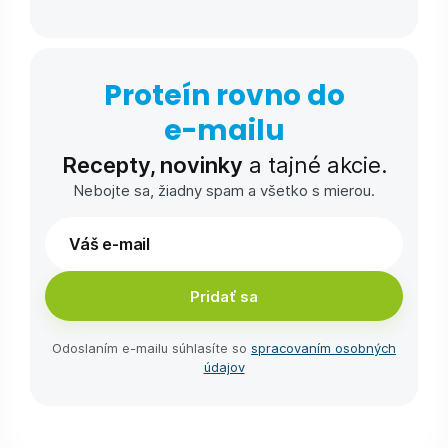
Proteín rovno do
e-⁠mailu
Recepty, novinky
a tajné akcie.
Nebojte sa, žiadny spam a všetko s mierou.
Pridať sa
Odoslaním e-⁠mailu súhlasíte so
spracovaním osobných
údajov