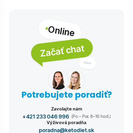
Online
Začať chat
Potrebujete poradiť?
Zavolajte nám
+421 233 046 996
(Po – Pia: 8–16 hod.)
Výživová poradňa
poradna@ketodiet.sk