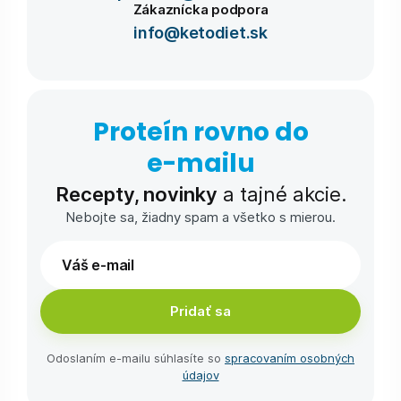
Zákaznícka podpora
info@ketodiet.sk
Proteín rovno do
e-⁠mailu
Recepty, novinky
a tajné akcie.
Nebojte sa, žiadny spam a všetko s mierou.
Pridať sa
Odoslaním e-⁠mailu súhlasíte so
spracovaním osobných
údajov