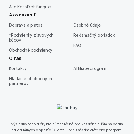
Ako KetoDiet funguje
Ako nakúpiť
Doprava a platba
Osobné údaje
*Podmienky zľavových
Reklamačný poriadok
kódov
FAQ
Obchodné podmienky
O nás
Kontakty
Affiliate program
Hľadáme obchodných
partnerov
Výsledky tejto diéty nie sú zaručené pre každého a líšia sa podľa
individuálnych dispozícií klienta. Pred začatím diétneho programu