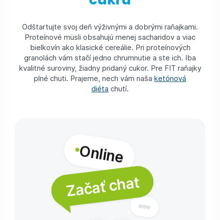
Odštartujte svoj deň výživnými a dobrými raňajkami.
Proteínové müsli obsahujú menej sacharidov a viac
bielkovín ako klasické cereálie. Pri proteínových
granolách vám stačí jedno chrumnutie a ste ich. Iba
kvalitné suroviny, žiadny pridaný cukor. Pre FIT raňajky
plné chuti. Prajeme, nech vám naša
ketónová
diéta
chutí.
Online
Začať chat