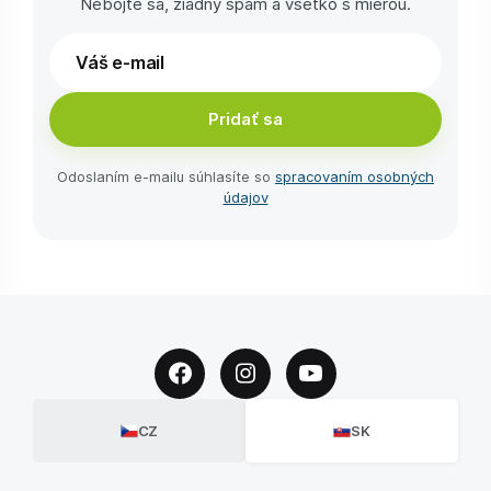
Nebojte sa, žiadny spam a všetko s mierou.
Pridať sa
Odoslaním e-⁠mailu súhlasíte so
spracovaním osobných
údajov
CZ
SK