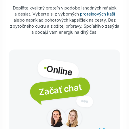
Doplňte kvalitný proteín v podobe lahodných raňajok
a desiat. Vyberte si z výborných
proteínových kaší
alebo napríklad pohotových kapsičiek na cesty. Bez
zbytočného cukru a zložitej prípravy. Spoľahlivo zasýtia
a dodajú vám energiu na dlhý čas.
Online
Začať chat