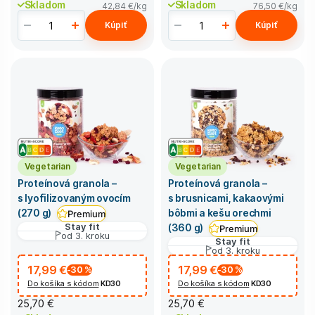
Skladom
Skladom
42,84 €
/kg
76,50 €
/kg
Kúpiť
Kúpiť
Vegetarian
Vegetarian
Proteínová granola –
Proteínová granola –
s lyofilizovaným ovocím
s brusnicami, kakaovými
bôbmi a kešu orechmi
(270 g)
Premium
Stay fit
(360 g)
Premium
od 3. kroku
Stay fit
od 3. kroku
17,99 €
17,99 €
-30
%
-30
%
Do košíka s kódom
KD30
Do košíka s kódom
KD30
25,70 €
25,70 €