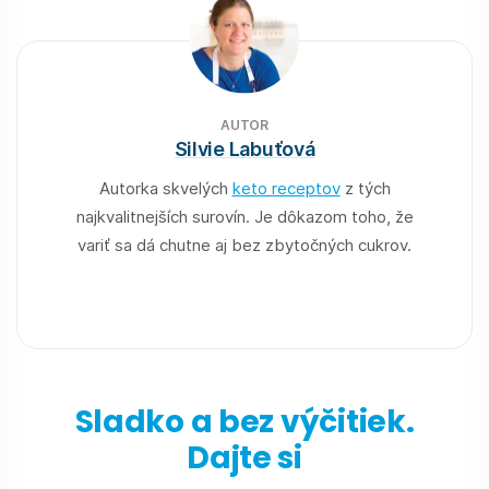
AUTOR
Silvie Labuťová
Autorka skvelých
keto receptov
z tých
najkvalitnejších surovín. Je dôkazom toho, že
variť sa dá chutne aj bez zbytočných cukrov.
Sladko a bez výčitiek.
Dajte si