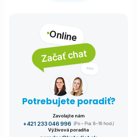
Online
Začať chat
Potrebujete poradiť?
Zavolajte nám
+421 233 046 996
(Po – Pia: 8–16 hod.)
Výživová poradňa