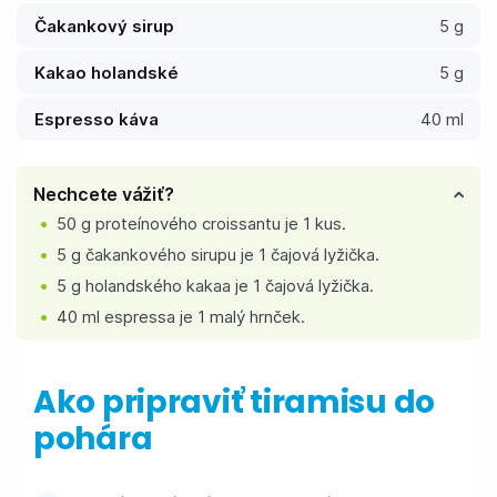
Čakankový sirup
5 g
Kakao holandské
5 g
Espresso káva
40 ml
Nechcete vážiť?
50 g proteínového croissantu je 1 kus.
5 g čakankového sirupu je 1 čajová lyžička.
5 g holandského kakaa je 1 čajová lyžička.
40 ml espressa je 1 malý hrnček.
Ako pripraviť tiramisu do
pohára