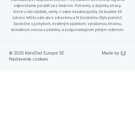
odporúčame poradiť sa s lekárom. Potraviny a doplnky stravy,
ktoré u nás nájdete, samy o sebe nezabezpečia, že budete žiť
zdravo. Môžu vám ale k zdravému a fit životnému štýlu pomôcť.
Spoločne s pohybom, kvalitným spánkom, vyváženou stravou,
dostatkom ovocia a zeleniny a zodpovedajúcim pitným režimom.
Made by
© 2026 KetoDiet Europe SE
Nastavenie cookies