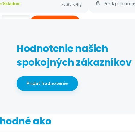
Predaj ukonče
Skladom
70,85 €
/kg
Kúpiť
Hodnotenie našich
spokojných zákazníkov
Pridať hodnotenie
hodné ako