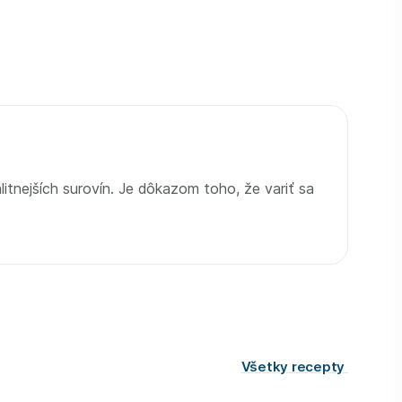
litnejších surovín. Je dôkazom toho, že variť sa
Všetky recepty