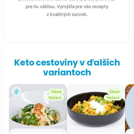
pre ňu vášňou. Vymýšľa pre vás recepty
z kvalitných surovín.
Keto cestoviny v ďalších
variantoch
Obed
Obed
Večera
Večera