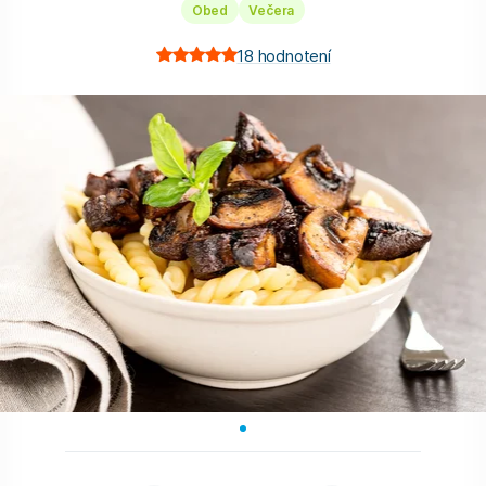
Obed
Večera
18
hodnotení