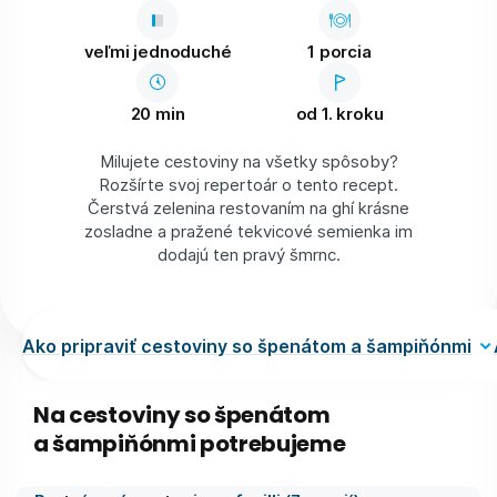
veľmi jednoduché
1 porcia
20 min
od 1. kroku
Milujete cestoviny na všetky spôsoby?
Rozšírte svoj repertoár o tento recept.
Čerstvá zelenina restovaním na ghí krásne
zosladne a pražené tekvicové semienka im
dodajú ten pravý šmrnc.
Ako pripraviť cestoviny so špenátom a šampiňónmi
Na cestoviny so špenátom
a šampiňónmi potrebujeme