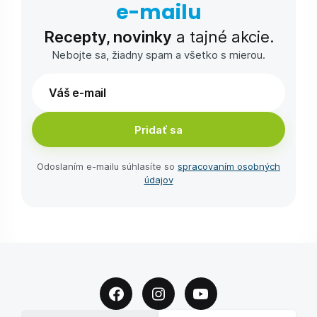
e-⁠mailu
Recepty, novinky
a tajné akcie.
Nebojte sa, žiadny spam a všetko s mierou.
Pridať sa
Odoslaním e-⁠mailu súhlasíte so
spracovaním osobných
údajov