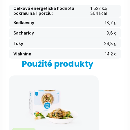
Celková energetická hodnota
1 522 kJ/
pokrmu na 1 porciu:
364 kcal
Bielkoviny
18,7 g
Sacharidy
9,6 g
Tuky
24,8 g
Vláknina
14,2 g
Použité produkty