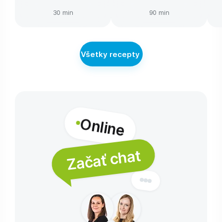
30 min
90 min
Všetky recepty
Online
Začať chat