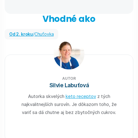
Vhodné ako
od 2. kroku
/
Chuťovka
AUTOR
Silvie Labuťová
Autorka skvelých
keto receptov
z tých
najkvalitnejších surovín. Je dôkazom toho, že
variť sa dá chutne aj bez zbytočných cukrov.