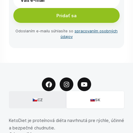
Pridať sa
Odoslaním e-⁠mailu súhlasíte so
spracovaním osobných
údajov
CZ
SK
KetoDiet je proteínová diéta navrhnutá pre rýchle, účinné
a bezpečné chudnutie.