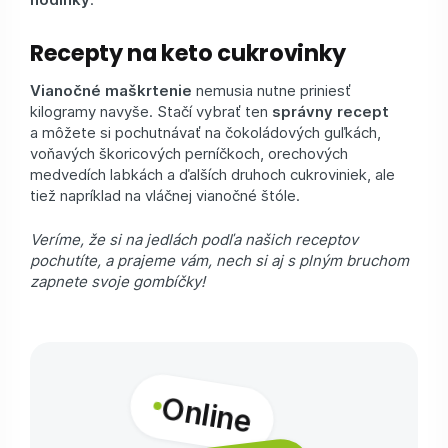
Recepty na keto cukrovinky
Vianočné maškrtenie
nemusia nutne priniesť
kilogramy navyše. Stačí vybrať ten
správny recept
a môžete si pochutnávať na čokoládových guľkách,
voňavých škoricových perníčkoch, orechových
medvedích labkách a ďalších druhoch cukroviniek, ale
tiež napríklad na vláčnej vianočné štóle.
Veríme, že si na jedlách podľa našich receptov
pochutíte, a prajeme vám, nech si aj s plným bruchom
zapnete svoje gombíčky!
Online