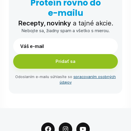
Proteín rovno do
e-⁠mailu
Recepty, novinky
a tajné akcie.
Nebojte sa, žiadny spam a všetko s mierou.
Pridať sa
Odoslaním e-⁠mailu súhlasíte so
spracovaním osobných
údajov