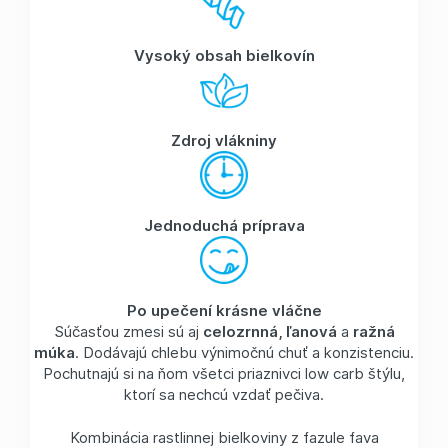
Vysoký obsah bielkovín
Zdroj vlákniny
Jednoduchá príprava
Po upečení krásne vláčne
Súčasťou zmesi sú aj
celozrnná, ľanová
a
ražná
múka
. Dodávajú chlebu výnimočnú chuť a konzistenciu.
Pochutnajú si na ňom všetci priaznivci low carb štýlu,
ktorí sa nechcú vzdať pečiva.
Kombinácia rastlinnej bielkoviny z fazule fava