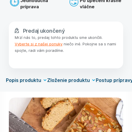
Jednoduchá
Po upečení krásne
príprava
vláčne
Predaj ukončený
Mrzí nás to, predaj tohto produktu sme ukončili.
Vyberte si z našej ponuky
niečo iné. Pokojne sa s nami
spojte, radi vám poradíme.
Popis produktu
Zloženie produktu
Postup príprav