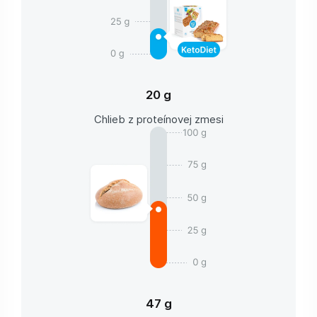
20 g
Chlieb z proteínovej zmesi
47 g