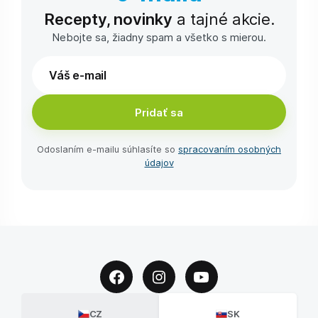
Recepty, novinky
a tajné akcie.
Nebojte sa, žiadny spam a všetko s mierou.
Pridať sa
Odoslaním e-⁠mailu súhlasíte so
spracovaním osobných
údajov
CZ
SK