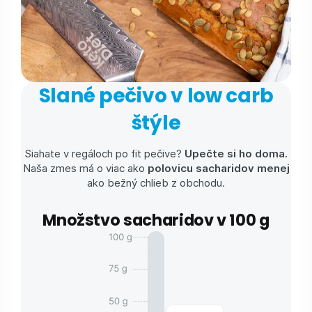
Slané pečivo v low carb
štýle
Siahate v regáloch po fit pečive?
Upečte si ho doma.
Naša zmes má o viac ako
polovicu sacharidov
menej
ako bežný chlieb z obchodu.
Množstvo sacharidov v 100 g