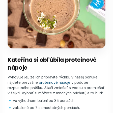
Kateřina si obľúbila proteínové
nápoje
Vyhovuje jej, že ich pripravíte rýchlo. V našej ponuke
nájdete prevažne
proteínové nápoje
v podobe
rozpustného prášku. Stačí zmiešať s vodou a premiešať
v šejkri. Vybrať si môžete z mnohých príchutí, a to buď:
vo výhodnom balení po 35 porciách,
zabalené po 7 samostatných porciách.