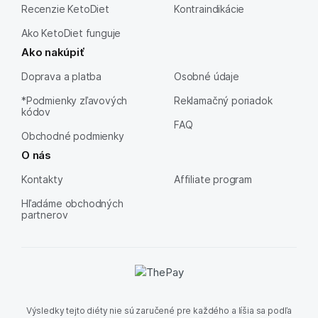
Recenzie KetoDiet
Kontraindikácie
Ako KetoDiet funguje
Ako nakúpiť
Doprava a platba
Osobné údaje
*Podmienky zľavových
Reklamačný poriadok
kódov
FAQ
Obchodné podmienky
O nás
Kontakty
Affiliate program
Hľadáme obchodných
partnerov
Výsledky tejto diéty nie sú zaručené pre každého a líšia sa podľa