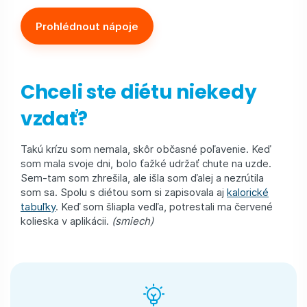
Prohlédnout nápoje
Chceli ste diétu niekedy
vzdať?
Takú krízu som nemala, skôr občasné poľavenie. Keď
som mala svoje dni, bolo ťažké udržať chute na uzde.
Sem-tam som zhrešila, ale išla som ďalej a nezrútila
som sa. Spolu s diétou som si zapisovala aj
kalorické
tabuľky
. Keď som šliapla vedľa, potrestali ma červené
kolieska v aplikácii.
(smiech)