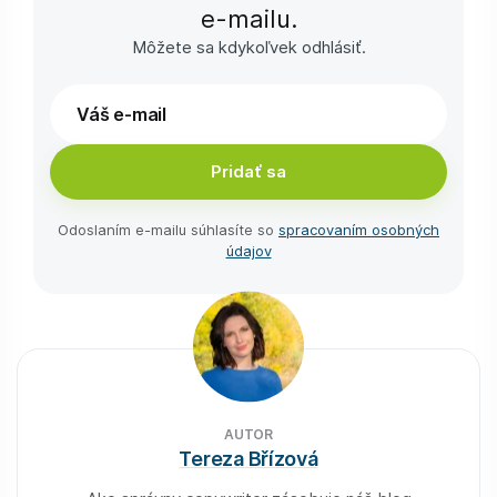
e-⁠mailu.
Môžete sa kdykoľvek odhlásiť.
Pridať sa
Odoslaním e-⁠mailu súhlasíte so
spracovaním osobných
údajov
AUTOR
Tereza Břízová