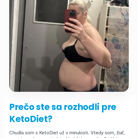
Prečo ste sa rozhodli pre
KetoDiet?
Chudla som s KetoDiet už v minulosti. Vtedy som, žiaľ,