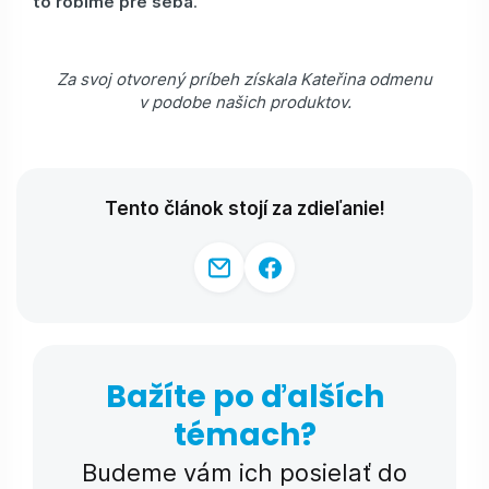
to robíme pre seba
.
Za svoj otvorený príbeh získala Kateřina odmenu
v podobe našich produktov.
Tento článok stojí za zdieľanie!
Bažíte po ďalších
témach?
Budeme vám ich posielať do