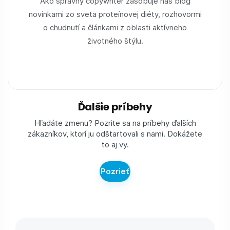
Ako správny copywriter zásobuje náš blog
novinkami zo sveta proteínovej diéty, rozhovormi
o chudnutí a článkami z oblasti aktívneho
životného štýlu.
Ďalšie príbehy
Hľadáte zmenu? Pozrite sa na príbehy ďalších
zákazníkov, ktorí ju odštartovali s nami. Dokážete
to aj vy.
Pozrieť