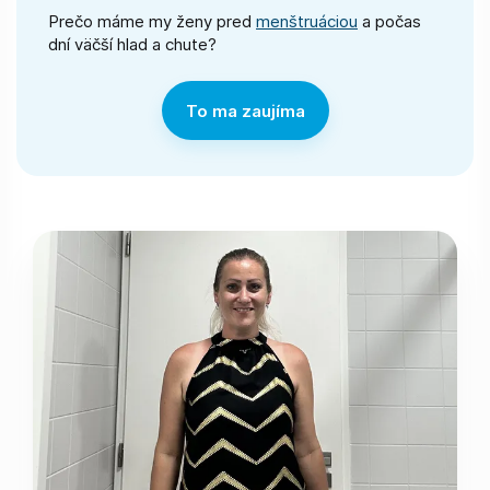
Prečo máme my ženy pred
menštruáciou
a počas
dní väčší hlad a chute?
To ma zaujíma