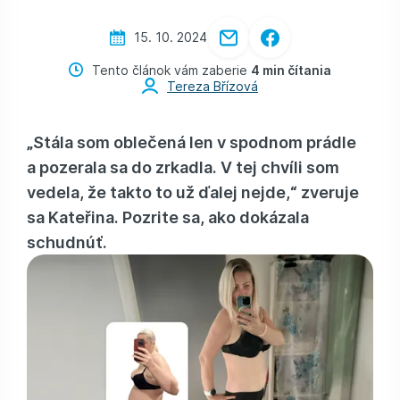
15. 10. 2024
Tento článok vám zaberie
4 min čítania
Tereza Břízová
„Stála som oblečená len v spodnom prádle
a pozerala sa do zrkadla. V tej chvíli som
vedela, že takto to už ďalej nejde,“ zveruje
sa Kateřina. Pozrite sa, ako dokázala
schudnúť.