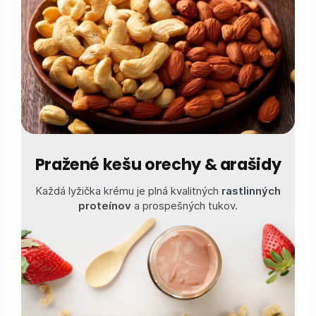
Pražené kešu orechy & arašidy
Každá lyžička krému je plná kvalitných
rastlinných
proteínov
a prospešných tukov.