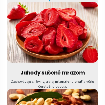
Jahody sušené mrazom
Zachovávajú si živiny, ale aj
intenzívnu chuť
a vôňu
čerstvého ovocia.