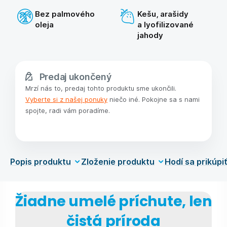
Bez palmového
Kešu, arašidy
oleja
a lyofilizované
jahody
Predaj ukončený
Mrzí nás to, predaj tohto produktu sme ukončili.
Vyberte si z našej ponuky
niečo iné. Pokojne sa s nami
spojte, radi vám poradíme.
Popis produktu
Zloženie produktu
Hodí sa prikúpi
Žiadne umelé príchute, len
čistá príroda