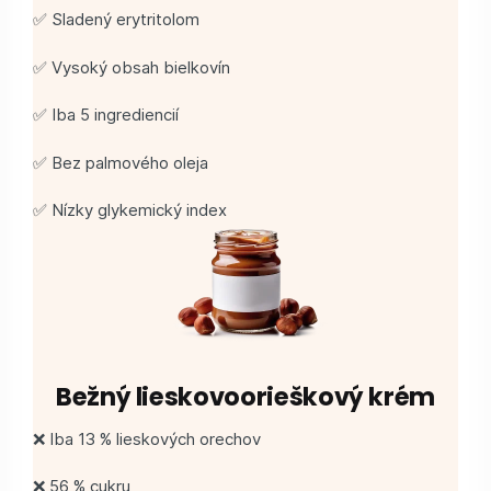
✅ Sladený erytritolom
✅ Vysoký obsah bielkovín
✅ Iba 5 ingrediencií
✅ Bez palmového oleja
✅ Nízky glykemický index
Bežný lieskovoorieškový krém
❌ Iba 13 % lieskových orechov
❌ 56 % cukru