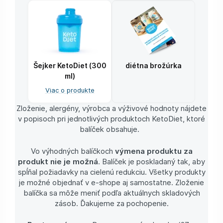
Šejker KetoDiet (300
diétna brožúrka
ml)
Viac o produkte
Zloženie, alergény, výrobca a výživové hodnoty nájdete
v popisoch pri jednotlivých produktoch KetoDiet, ktoré
balíček obsahuje.
Vo výhodných balíčkoch
výmena produktu za
produkt nie je možná
. Balíček je poskladaný tak, aby
spĺňal požiadavky na cielenú redukciu. Všetky produkty
je možné objednať v e-shope aj samostatne. Zloženie
balíčka sa môže meniť podľa aktuálnych skladových
zásob. Ďakujeme za pochopenie.