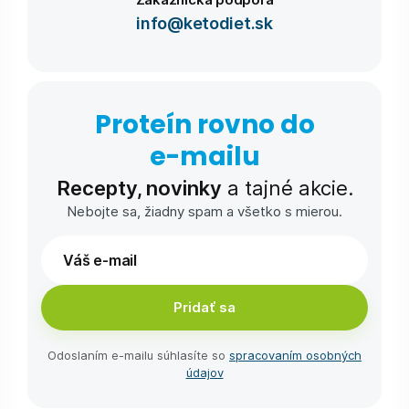
info@ketodiet.sk
Proteín rovno do
e-⁠mailu
Recepty, novinky
a tajné akcie.
Nebojte sa, žiadny spam a všetko s mierou.
Pridať sa
Odoslaním e-⁠mailu súhlasíte so
spracovaním osobných
údajov