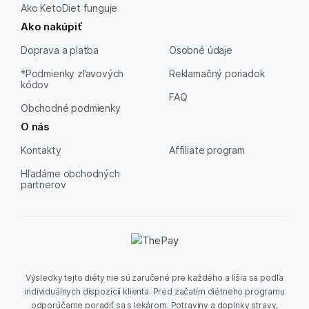
Ako KetoDiet funguje
Ako nakúpiť
Doprava a platba
Osobné údaje
*Podmienky zľavových
Reklamačný poriadok
kódov
FAQ
Obchodné podmienky
O nás
Kontakty
Affiliate program
Hľadáme obchodných
partnerov
Výsledky tejto diéty nie sú zaručené pre každého a líšia sa podľa
individuálnych dispozícií klienta. Pred začatím diétneho programu
odporúčame poradiť sa s lekárom. Potraviny a doplnky stravy,