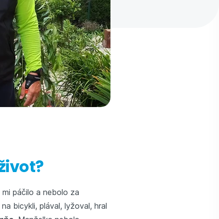
život?
 mi páčilo a nebolo za
 bicykli, plával, lyžoval, hral