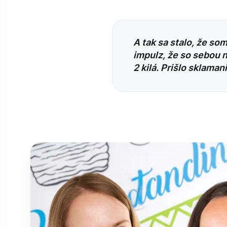
A tak sa stalo, že so
impulz, že so sebou 
2 kilá. Prišlo sklamani