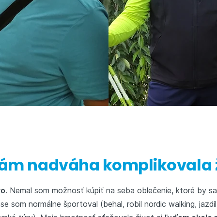
vám nadváha komplikovala 
vo
. Nemal som možnosť kúpiť na seba oblečenie, ktoré by sa
som normálne športoval (behal, robil nordic walking, jazdil na