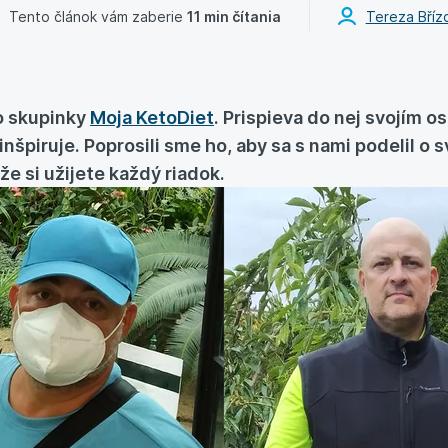
Tento článok vám zaberie
11 min čítania
Tereza Bříz
o skupinky
Moja KetoDiet
. Prispieva do nej svojím 
inšpiruje. Poprosili sme ho, aby sa s nami podelil o 
že si užijete každý riadok.