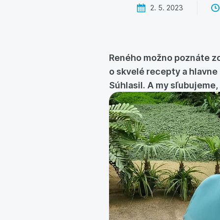
2. 5. 2023
Reného možno poznáte z
o skvelé recepty a hlavne 
Súhlasil. A my sľubujeme, 