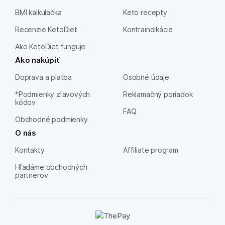
BMI kalkulačka
Keto recepty
Recenzie KetoDiet
Kontraindikácie
Ako KetoDiet funguje
Ako nakúpiť
Doprava a platba
Osobné údaje
*Podmienky zľavových
Reklamačný poriadok
kódov
FAQ
Obchodné podmienky
O nás
Kontakty
Affiliate program
Hľadáme obchodných
partnerov