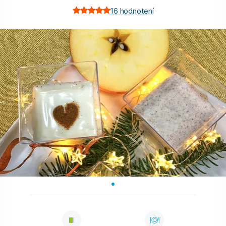
16
hodnotení