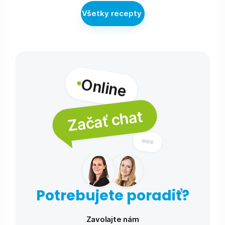
Všetky recepty
Online
Začať chat
Potrebujete poradiť?
Zavolajte nám