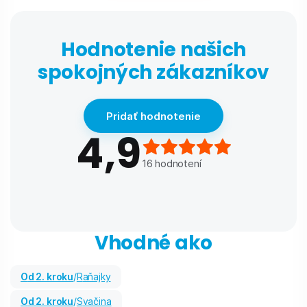
Hodnotenie našich
spokojných zákazníkov
Pridať hodnotenie
4,9
16
hodnotení
Vhodné ako
od 2. kroku
/
Raňajky
od 2. kroku
/
Svačina