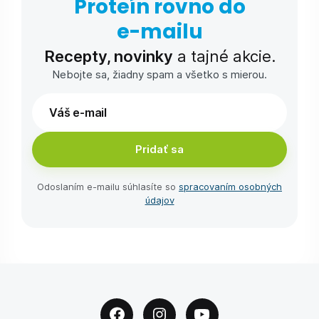
Proteín rovno do
e-⁠mailu
Recepty, novinky
a tajné akcie.
Nebojte sa, žiadny spam a všetko s mierou.
Pridať sa
Odoslaním e-⁠mailu súhlasíte so
spracovaním osobných
údajov