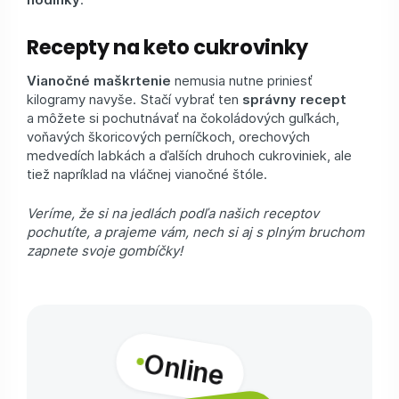
Recepty na keto cukrovinky
Vianočné maškrtenie
nemusia nutne priniesť
kilogramy navyše. Stačí vybrať ten
správny recept
a môžete si pochutnávať na čokoládových guľkách,
voňavých škoricových perníčkoch, orechových
medvedích labkách a ďalších druhoch cukroviniek, ale
tiež napríklad na vláčnej vianočné štóle.
Veríme, že si na jedlách podľa našich receptov
pochutíte, a prajeme vám, nech si aj s plným bruchom
zapnete svoje gombíčky!
Online