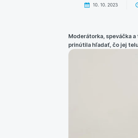
10. 10. 2023
Moderátorka, speváčka a 
prinútila hľadať, čo jej t