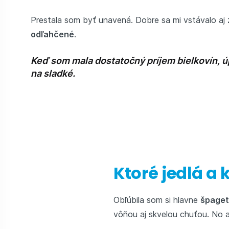
Prestala som byť unavená. Dobre sa mi vstávalo aj
odľahčené
.
Keď som mala dostatočný príjem bielkovín, ú
na sladké.
Ktoré jedlá a
Obľúbila som si hlavne
špaget
vôňou aj skvelou chuťou. No