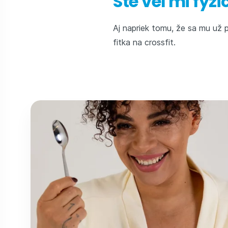
Ste veľmi fyz
Aj napriek tomu, že sa mu už 
fitka na crossfit.