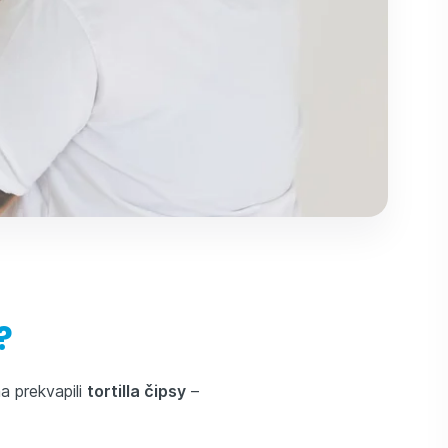
?
a prekvapili
tortilla čipsy
–