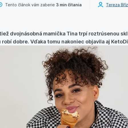
Tento článok vám zaberie
3 min čítania
Tereza Bří
tiež dvojnásobná mamička Tina trpí roztrúsenou skl
elu robí dobre. Vďaka tomu nakoniec objavila aj KetoDi