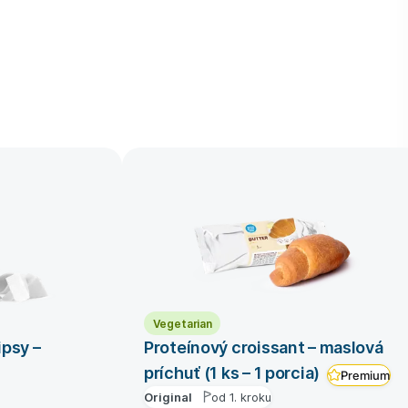
Vegetarian
ipsy –
Proteínový croissant – maslová
príchuť (1 ks – 1 porcia)
Premium
Original
od 1. kroku