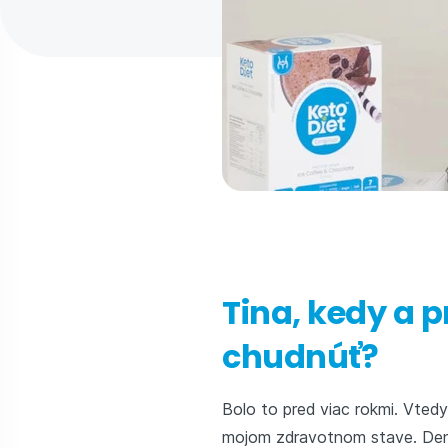
Tina, kedy a p
chudnúť?
Bolo to pred viac rokmi. Vted
mojom zdravotnom stave. Denn