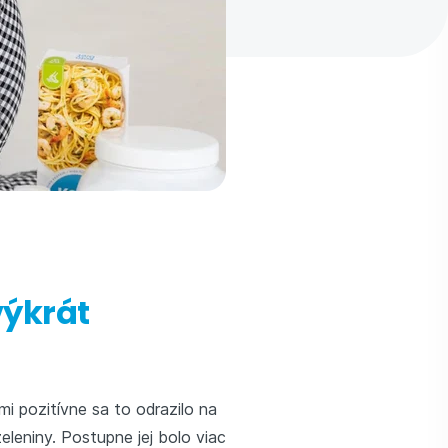
výkrát
ľmi pozitívne sa to odrazilo na
eniny. Postupne jej bolo viac