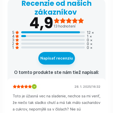
Recenzie od našich
zákazníkov
4,9
13
hodnotení
5
12
×
4
1
×
3
0
×
2
0
×
1
0
×
Napísať recenziu
O tomto produkte ste nám tiež napísali:
28. 1. 2025
/
16:32
Toto je úžasná vec na sladenie, nechce sa mi veriť,
že niečo tak sladko chutí a má tak málo sacharidov
a cukrov, nepomýlili sa v číslach? Nie sú