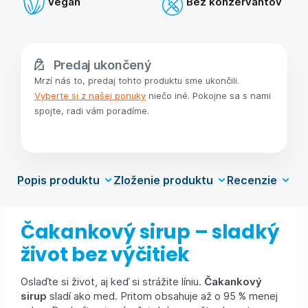
Vegan
Bez konzervantov
Predaj ukončený
Mrzí nás to, predaj tohto produktu sme ukončili.
Vyberte si z našej ponuky
niečo iné. Pokojne sa s nami
spojte, radi vám poradíme.
Popis produktu
Zloženie produktu
Recenzie
Čakankový sirup – sladký
život bez výčitiek
Oslaďte si život, aj keď si strážite líniu.
Čakankový
sirup
sladí ako med. Pritom obsahuje až o 95 % menej