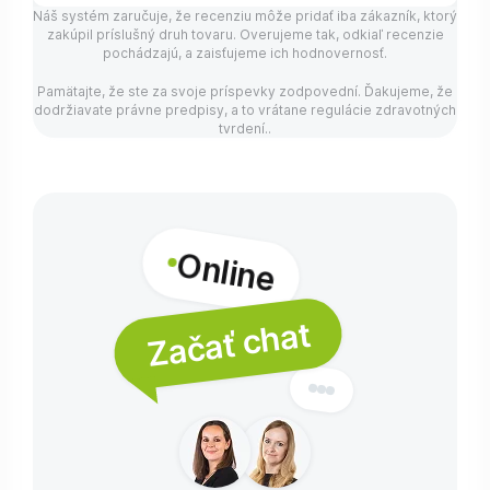
Náš systém zaručuje, že recenziu môže pridať iba zákazník, ktorý
zakúpil príslušný druh tovaru. Overujeme tak, odkiaľ recenzie
pochádzajú, a zaisťujeme ich hodnovernosť.
Pamätajte, že ste za svoje príspevky zodpovední. Ďakujeme, že
dodržiavate právne predpisy, a to vrátane regulácie zdravotných
tvrdení..
Online
Začať chat