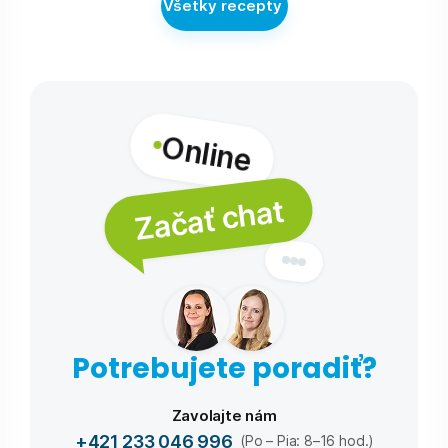
Všetky recepty
Online
Začať chat
Potrebujete poradiť?
Zavolajte nám
+421 233 046 996
(Po – Pia: 8–16 hod.)