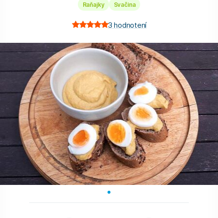
Raňajky
Svačina
3
hodnotení