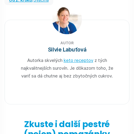
AUTOR
Silvie Labuťová
Autorka skvelých
keto receptov
z tých
najkvalitnejších surovín. Je dôkazom toho, že
variť sa dá chutne aj bez zbytočných cukrov.
Zkuste i další pestré