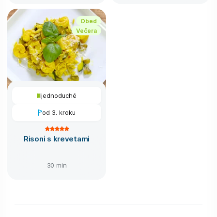
Obed
Večera
jednoduché
od 3. kroku
Risoni s krevetami
30 min