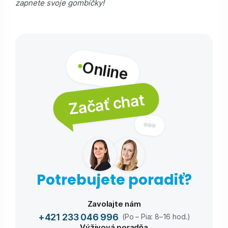
zapnete svoje gombíčky!
Online
Začať chat
Potrebujete poradiť?
Zavolajte nám
+421 233 046 996
(Po – Pia: 8–16 hod.)
Výživová poradňa