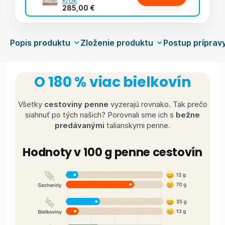
krok
285,00 €
Popis produktu
Zloženie produktu
Postup príprav
O 180 % viac bielkovín
Všetky
cestoviny penne
vyzerajú rovnako. Tak prečo
siahnuť po tých našich? Porovnali sme ich s
bežne
predávanými
talianskymi penne.
Hodnoty v 100 g penne cestovín