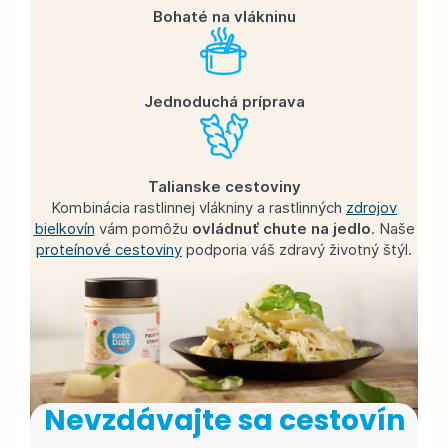
Bohaté na vlákninu
Jednoduchá príprava
Talianske cestoviny
Kombinácia rastlinnej vlákniny a rastlinných
zdrojov
bielkovín
vám pomôžu
ovládnuť chute na jedlo
. Naše
proteínové cestoviny
podporia váš zdravý životný štýl.
Nevzdávajte sa cestovín