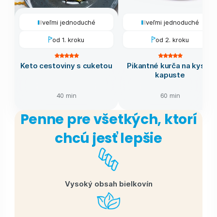
veľmi jednoduché
veľmi jednoduché
od 1. kroku
od 2. kroku
Keto cestoviny s cuketou
Pikantné kurča na kyslej
kapuste
40 min
60 min
Penne pre všetkých, ktorí
chcú jesť lepšie
Vysoký obsah bielkovín