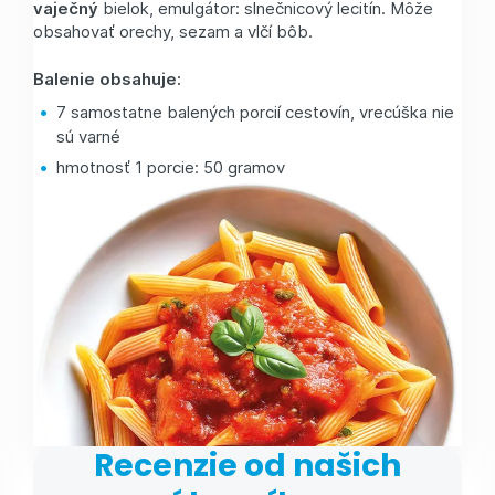
vaječný
bielok, emulgátor: slnečnicový lecitín. Môže
obsahovať orechy, sezam a vlčí bôb.
Balenie obsahuje:
7 samostatne balených porcií cestovín, vrecúška nie
sú varné
hmotnosť 1 porcie: 50 gramov
Recenzie od našich