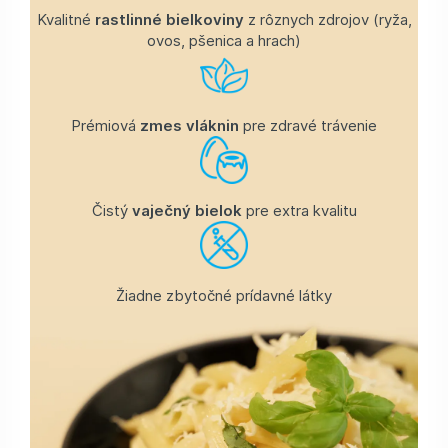
Kvalitné
rastlinné bielkoviny
z rôznych zdrojov (ryža,
ovos, pšenica a hrach)
Prémiová
zmes vláknin
pre zdravé trávenie
Čistý
vaječný bielok
pre extra kvalitu
Žiadne zbytočné prídavné látky