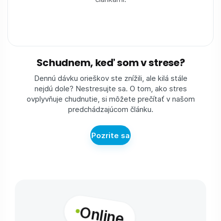
Schudnem, keď som v strese?
Dennú dávku orieškov ste znížili, ale kilá stále
nejdú dole? Nestresujte sa. O tom, ako stres
ovplyvňuje chudnutie, si môžete prečítať v našom
predchádzajúcom článku.
Pozrite sa
Online