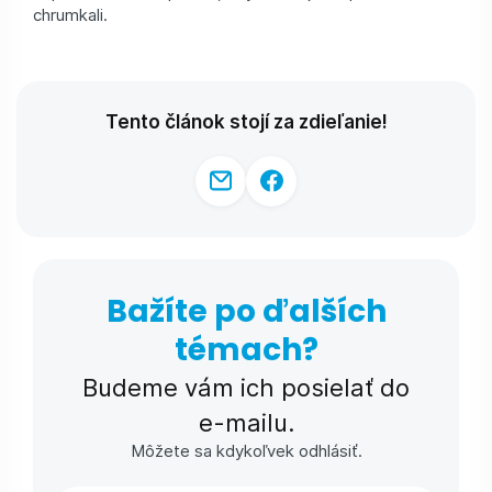
chrumkali.
Tento článok stojí za zdieľanie!
Bažíte po ďalších
témach?
Budeme vám ich posielať do
e-⁠mailu.
Môžete sa kdykoľvek odhlásiť.