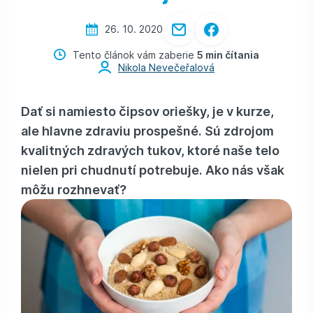
26. 10. 2020
Tento článok vám zaberie
5 min čítania
Nikola Nevečeřalová
Dať si namiesto čipsov oriešky, je v kurze,
ale hlavne zdraviu prospešné. Sú zdrojom
kvalitných zdravých tukov, ktoré naše telo
nielen pri chudnutí potrebuje. Ako nás však
môžu rozhnevať?