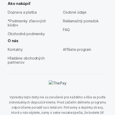
Ako nakúpiť
Doprava a platba
Osobné údaje
*Podmienky zľavových
Reklamačný poriadok
kódov
FAQ
Obchodné podmienky
O nás
Kontakty
Affiliate program
Hľadáme obchodných
partnerov
Výsledky tejto diéty nie sú zaručené pre každého a líšia sa podľa
individuálnych dispozícií klienta. Pred začatím diétneho programu
odporúčame poradiť sa s lekárom. Potraviny a doplnky stravy,
ktoré u nás nájdete, samy o sebe nezabezpečia, že budete žiť