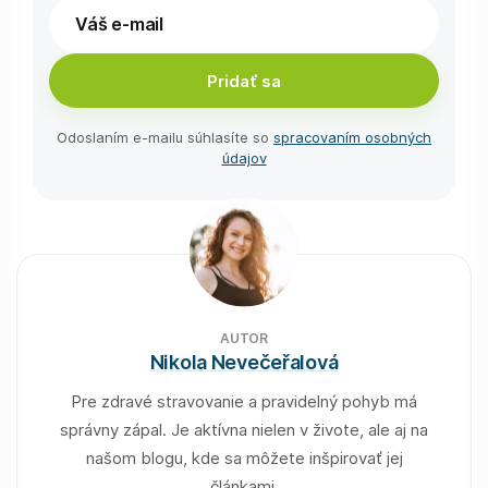
Pridať sa
Odoslaním e-⁠mailu súhlasíte so
spracovaním osobných
údajov
AUTOR
Nikola Nevečeřalová
Pre zdravé stravovanie a pravidelný pohyb má
správny zápal. Je aktívna nielen v živote, ale aj na
našom blogu, kde sa môžete inšpirovať jej
článkami.