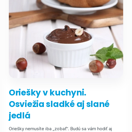
Oriešky v kuchyni.
Osviežia sladké aj slané
jedlá
Oriešky nemusíte iba „zobať“. Budú sa vám hodiť aj