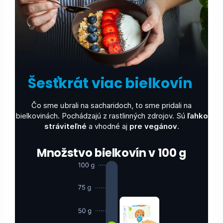
Šesťkrát viac bielkovín
Čo sme ubrali na sacharidoch, to sme pridali na
bielkovinách. Pochádzajú z rastlinných zdrojov. Sú
ľahko
stráviteľné
a vhodné aj
pre vegánov
.
Množstvo bielkovín v 100 g