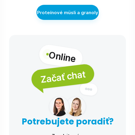
Proteínové müsli a granoly
Online
Začať chat
Potrebujete poradiť?