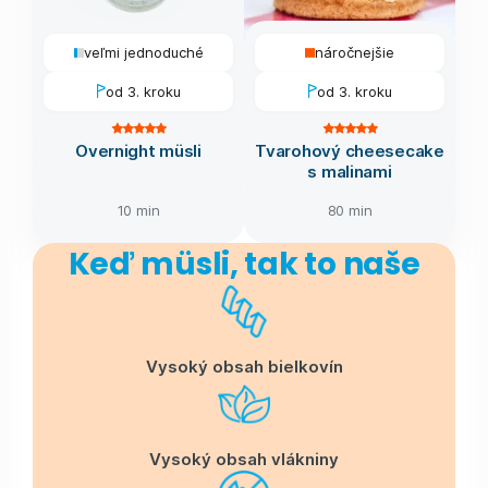
veľmi jednoduché
náročnejšie
od 3. kroku
od 3. kroku
Overnight müsli
Tvarohový cheesecake
s malinami
10 min
80 min
Keď müsli, tak to naše
Vysoký obsah bielkovín
Vysoký obsah vlákniny