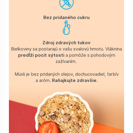
Bez pridaného cukru
Zdroj zdravých tukov
Bielkoviny sa postarajú o vašu svalovú hmotu. Vláknina
predĺži pocit sýtosti
a pomôže s pohodovým
zažívaním.
Müsli je bez pridaných olejov, dochucovadiel, farbív
a aróm.
Raňajkujte zdravšie
.