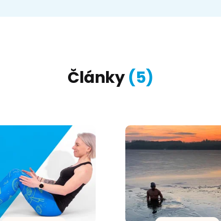
Články
(
5
)