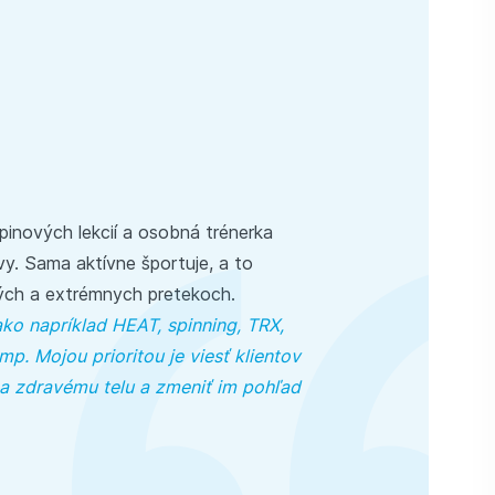
upinových lekcií a osobná trénerka
y. Sama aktívne športuje, a to
ých a extrémnych pretekoch.
ko napríklad HEAT, spinning, TRX,
p. Mojou prioritou je viesť klientov
 a zdravému telu a zmeniť im pohľad