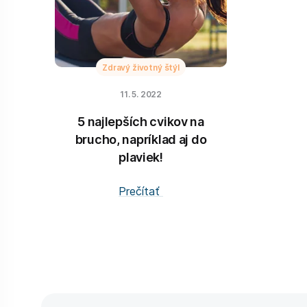
Zdravý životný štýl
11. 5. 2022
5 najlepších cvikov na
brucho, napríklad aj do
plaviek!
Prečítať