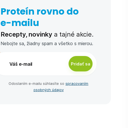
Proteín rovno do
e-⁠mailu
Recepty, novinky
a tajné akcie.
Nebojte sa, žiadny spam a všetko s mierou.
Pridať sa
Odoslaním e-⁠mailu súhlasíte so
spracovaním
osobných údajov