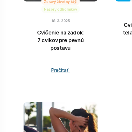
Zdravý životný štýl
Názory odborníkov
18. 3. 2025
Cvi
Cvičenie na zadok:
tel
7 cvikov pre pevnú
postavu
Prečítať