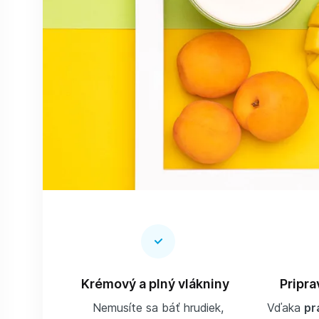
Krémový a plný vlákniny
Pripra
Nemusíte sa báť hrudiek,
Vďaka
pr