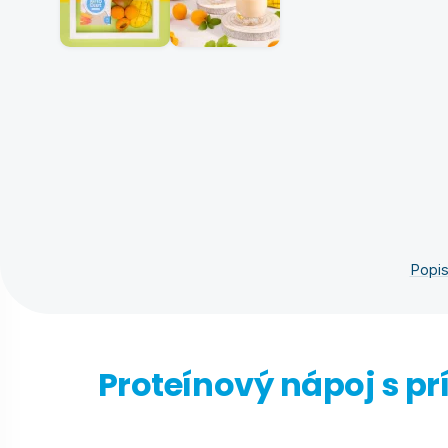
Popis
Proteínový nápoj s p