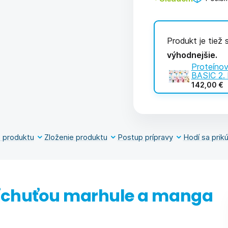
Produkt je tiež
výhodnejšie.
Proteínov
BASIC 2. 
142,00 €
 produktu
Zloženie produktu
Postup prípravy
Hodí sa prikú
ríchuťou marhule a manga